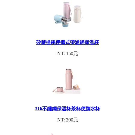
矽膠提繩便攜式帶濾網保溫杯
NT: 150元
316不鏽鋼保溫杯茶杯便攜水杯
NT: 200元