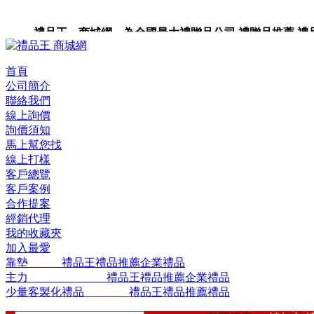
禮品王 商城網 為全國最大禮贈品公司,禮贈品推薦,禮品,贈
站。
首頁
公司簡介
聯絡我們
線上詢價
詢價須知
馬上幫您找
線上打樣
客戶總覽
客戶案例
合作提案
經銷代理
我的收藏夾
加入最愛
靠墊 禮品王禮品推薦企業禮品
主力 禮品王禮品推薦企業禮品
少量客製化禮品 禮品王禮品推薦禮品