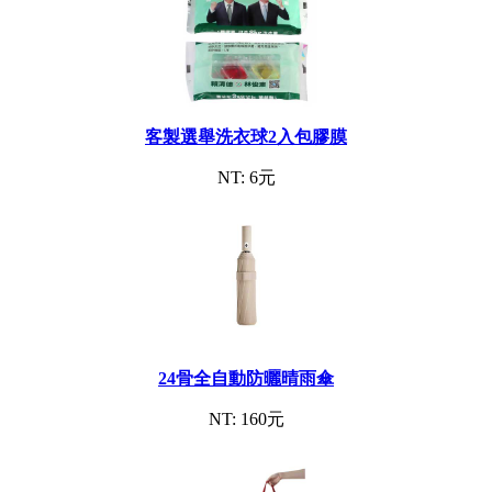
客製選舉洗衣球2入包膠膜
NT: 6元
24骨全自動防曬晴雨傘
NT: 160元