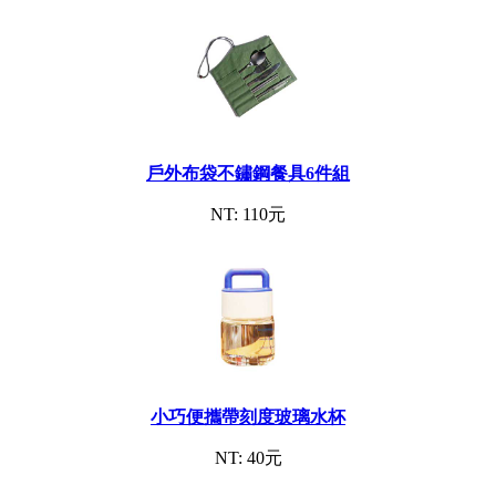
戶外布袋不鏽鋼餐具6件組
NT: 110元
小巧便攜帶刻度玻璃水杯
NT: 40元