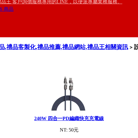
禮品王 客戶詢價服務專用的LINE，以便派專屬業務服務。
S 商品
禮品,禮品客製化,禮品推薦,禮品網站,禮品王相關資訊
>
240W 四合一PD編織快充充電線
NT: 50元