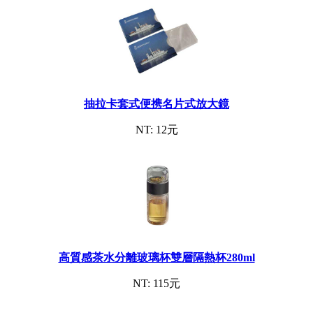
抽拉卡套式便携名片式放大鏡
NT: 12元
高質感茶水分離玻璃杯雙層隔熱杯280ml
NT: 115元