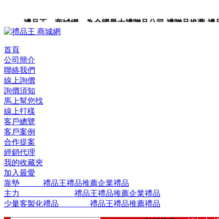
禮品王 商城網 為全國最大禮贈品公司,禮贈品推薦,禮品,
品包裝,禮品卡,企業禮品,禮品小物,高級禮品,禮品網站。
首頁
公司簡介
聯絡我們
線上詢價
詢價須知
馬上幫您找
線上打樣
客戶總覽
客戶案例
合作提案
經銷代理
我的收藏夾
加入最愛
靠墊 禮品王禮品推薦企業禮品
主力 禮品王禮品推薦企業禮品
少量客製化禮品 禮品王禮品推薦禮品