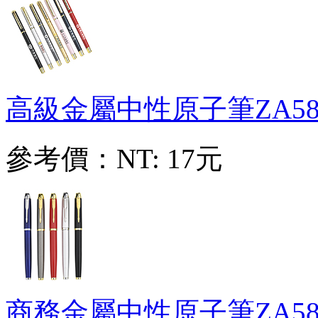
高級金屬中性原子筆
ZA58
參考價：
NT: 17元
商務金屬中性原子筆
ZA58