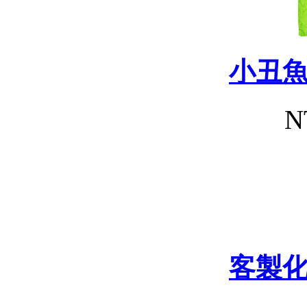
小丑
N
客製