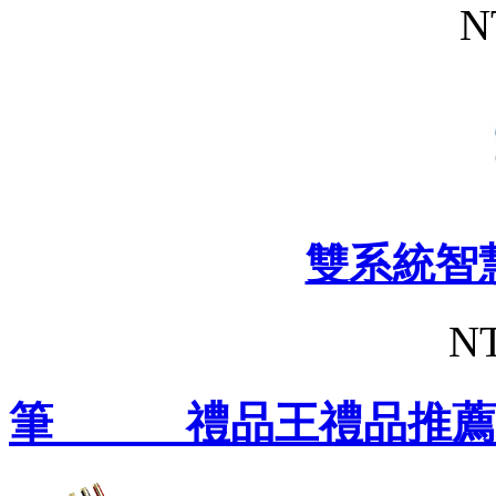
N
雙系統智
NT
筆 禮品王禮品推薦