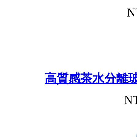
N
高質感茶水分離玻
NT