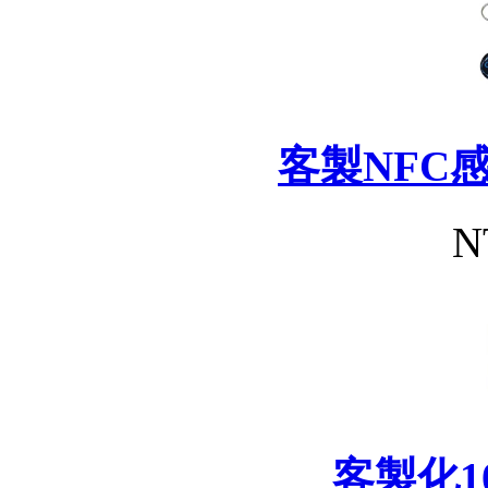
客製NFC
N
客製化1