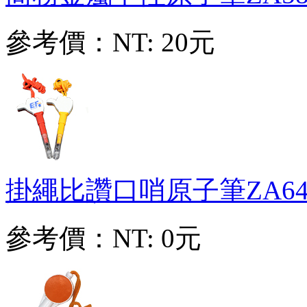
參考價：
NT: 20元
掛繩比讚口哨原子筆
ZA64
參考價：
NT: 0元