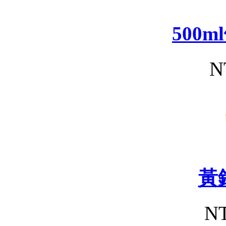
500
N
黃
NT