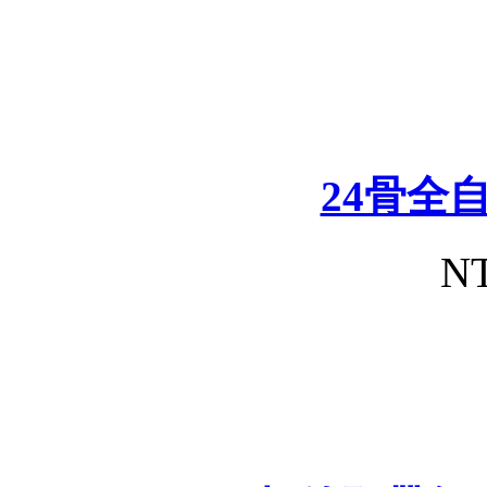
24骨全
NT