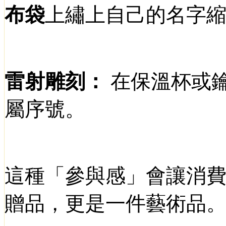
布袋
上繡上自己的名字
雷射雕刻：
在保溫杯或
屬序號。
這種「參與感」會讓消
贈品，更是一件藝術品