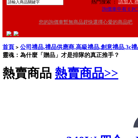
熱門搜索 ：
請加入 
詢價車中有 0 PC
您的詢價車暫無商品趕快選擇心愛的商品吧
首頁
公司禮品,禮品供應商,高級禮品,創意禮品,3c
>
靈魂：為什麼「贈品」才是排隊的真正推手？
熱賣商品
熱賣商品>>