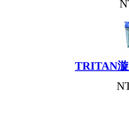
N
TRITA
NT