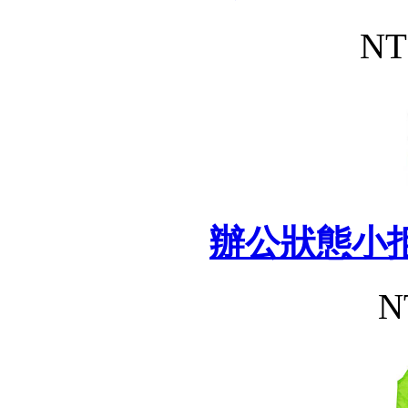
NT
辦公狀態小
N