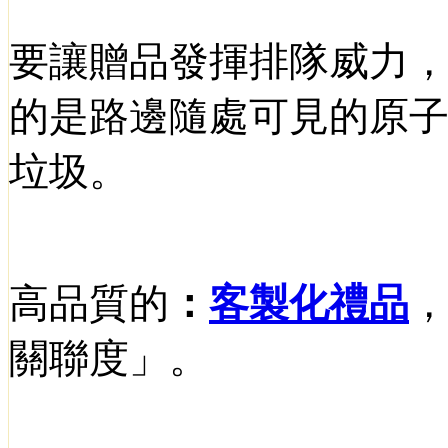
要讓贈品發揮排隊威力
的是路邊隨處可見的原
垃圾。
高品質的
：
客製化禮品
關聯度」。