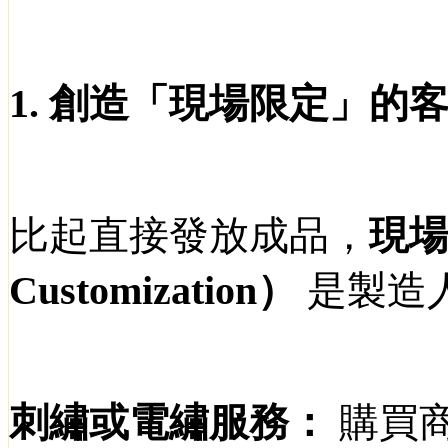
1.
創造「現場限定」的
比起直接發放成品，
現
Customization
）
是製造
刺繡或電繡服務：
購買