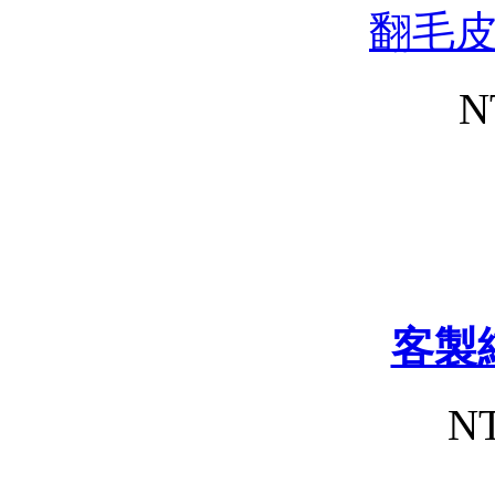
翻毛
N
客製
NT