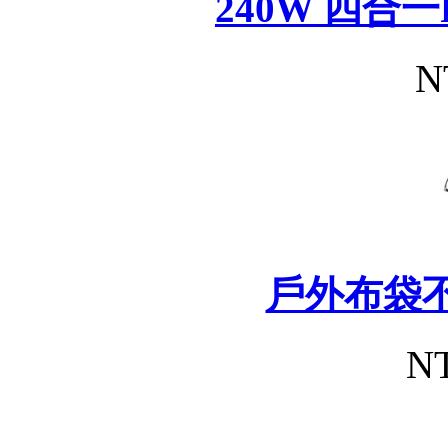
240W 四合
N
戶外布袋
NT