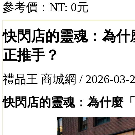
參考價：
NT: 0元
快閃店的靈魂：為什
正推手？
禮品王 商城網 /
2026-03-
快閃店的靈魂：為什麼