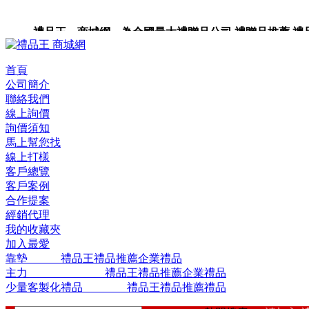
禮品王 商城網 為全國最大禮贈品公司,禮贈品推薦,禮品,
品包裝,禮品卡,企業禮品,禮品小物,高級禮品,禮品網站。
首頁
公司簡介
聯絡我們
線上詢價
詢價須知
馬上幫您找
線上打樣
客戶總覽
客戶案例
合作提案
經銷代理
我的收藏夾
加入最愛
靠墊 禮品王禮品推薦企業禮品
主力 禮品王禮品推薦企業禮品
少量客製化禮品 禮品王禮品推薦禮品