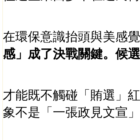
在環保意識抬頭與美感
感」成了決戰關鍵。候
才能既不觸碰「賄選」
象不是「一張政見文宣