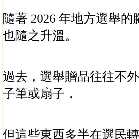
隨著
2026
年地方選舉的
也隨之升溫。
過去，選舉贈品往往不
子筆或扇子，
但這些東西多半在選民