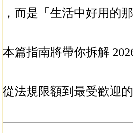
，
而是「生活中好用的
本篇指南將帶你拆解
202
從法規限額到最受歡迎