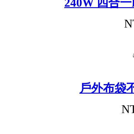
240W 四合
N
戶外布袋
NT