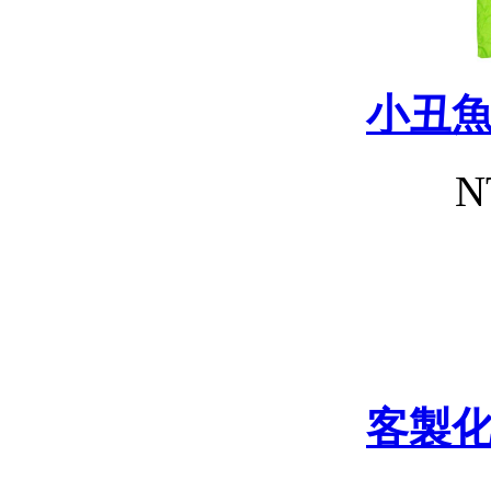
小丑
N
客製