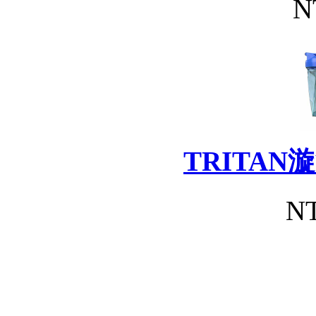
N
TRITA
NT