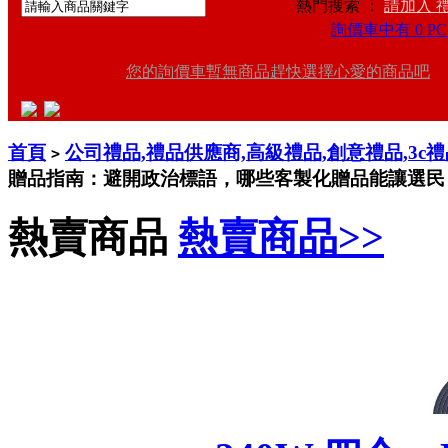
熱門搜索 ：
請加入 
詢價車中有 0 PC
您的詢價車暫無商品趕快選擇心愛的商品吧
首頁
公司禮品,禮品供應商,高級禮品,創意禮品,3c
>
贈品指南：避開政治標語，哪些客製化贈品能讓選民
熱賣商品
熱賣商品>>