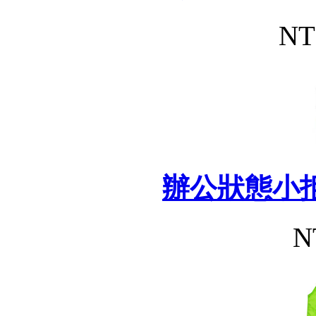
NT
辦公狀態小
N