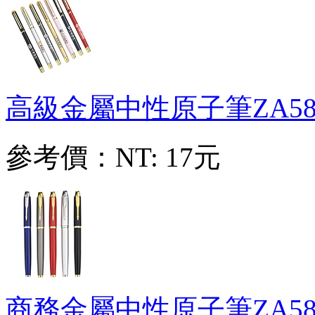
高級金屬中性原子筆
ZA58
參考價：
NT: 17元
商務金屬中性原子筆
ZA58