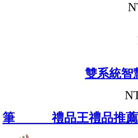
N
雙系統智
NT
筆 禮品王禮品推薦