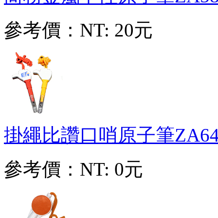
參考價：
NT: 20元
掛繩比讚口哨原子筆
ZA64
參考價：
NT: 0元