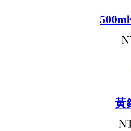
500
N
黃
NT