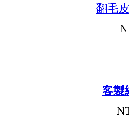
翻毛
N
客製
NT