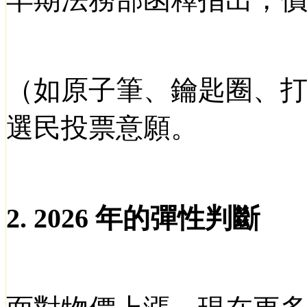
（如原子筆、鑰匙圈、
選民投票意願。
2. 2026
年的彈性判斷