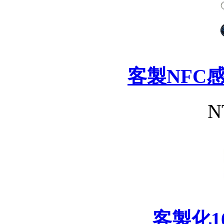
客製NFC
N
客製化1