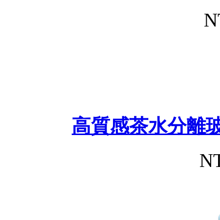
N
高質感茶水分離玻
NT