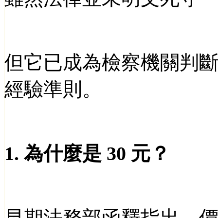
但它已成為檢察機關判
經驗準則。
1.
為什麼是
30
元？
早期法務部函釋指出，