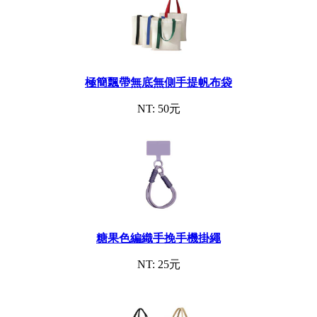
極簡飄帶無底無側手提帆布袋
NT: 50元
糖果色編織手挽手機掛繩
NT: 25元