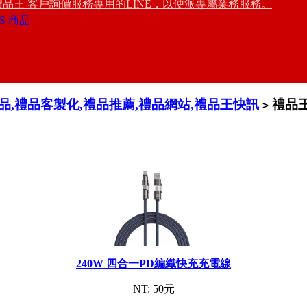
禮品王 客戶詢價服務專用的LINE，以便派專屬業務服務。
S 商品
禮品,禮品客製化,禮品推薦,禮品網站,禮品王快訊
禮品王
>
240W 四合一PD編織快充充電線
NT: 50元