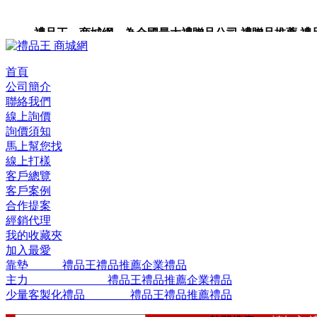
禮品王 商城網 為全國最大禮贈品公司,禮贈品推薦,禮品,贈
站。
首頁
公司簡介
聯絡我們
線上詢價
詢價須知
馬上幫您找
線上打樣
客戶總覽
客戶案例
合作提案
經銷代理
我的收藏夾
加入最愛
靠墊 禮品王禮品推薦企業禮品
主力 禮品王禮品推薦企業禮品
少量客製化禮品 禮品王禮品推薦禮品