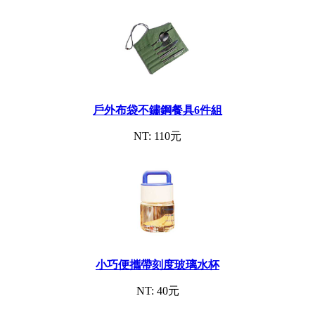
戶外布袋不鏽鋼餐具6件組
NT: 110元
小巧便攜帶刻度玻璃水杯
NT: 40元