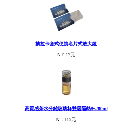
抽拉卡套式便携名片式放大鏡
NT: 12元
高質感茶水分離玻璃杯雙層隔熱杯280ml
NT: 115元