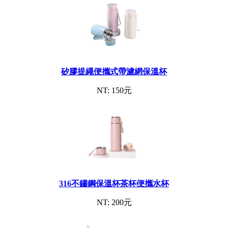
矽膠提繩便攜式帶濾網保溫杯
NT: 150元
316不鏽鋼保溫杯茶杯便攜水杯
NT: 200元