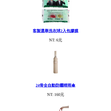
客製選舉洗衣球2入包膠膜
NT: 6元
24骨全自動防曬晴雨傘
NT: 160元