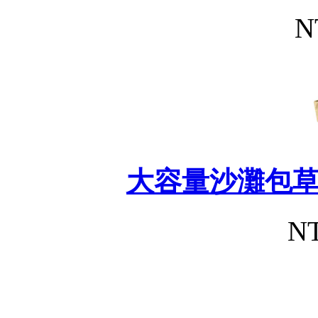
N
大容量沙灘包
NT