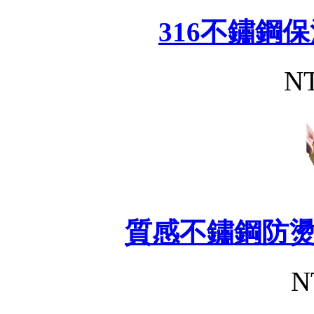
316不鏽鋼
NT
質感不鏽鋼防
N