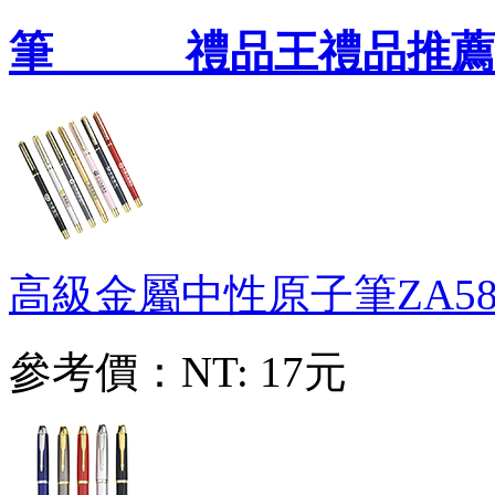
筆 禮品王禮品推薦
高級金屬中性原子筆
ZA58
參考價：
NT: 17元