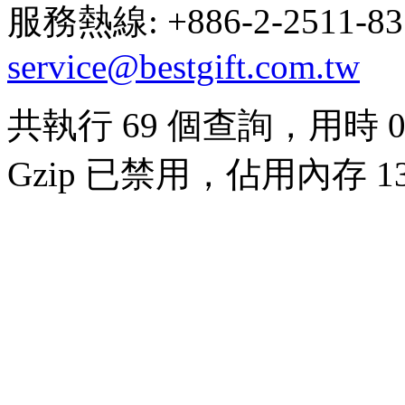
服務熱線: +886-2-2511-8
service@bestgift.com.tw
共執行 69 個查詢，用時 0.
Gzip 已禁用，佔用內存 13.