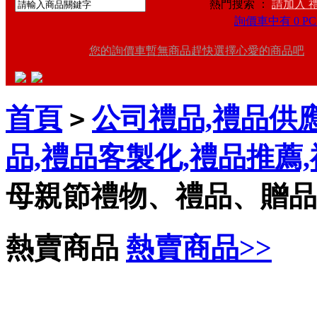
熱門搜索 ：
請加入 
詢價車中有 0 PC
您的詢價車暫無商品趕快選擇心愛的商品吧
首頁
公司禮品,禮品供應
>
品,禮品客製化,禮品推薦
母親節禮物、禮品、贈品
熱賣商品
熱賣商品>>