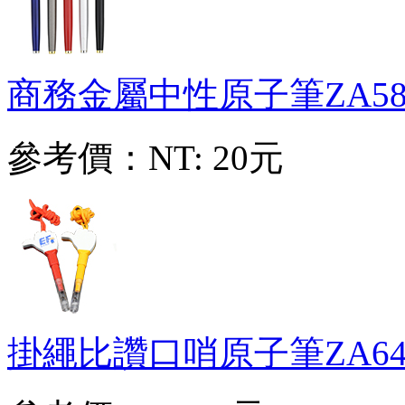
商務金屬中性原子筆
ZA58
參考價：
NT: 20元
掛繩比讚口哨原子筆
ZA64