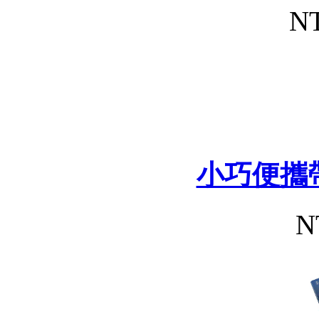
NT
小巧便攜
N