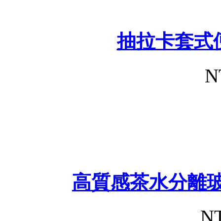
抽拉卡套式
N
高質感茶水分離玻
NT