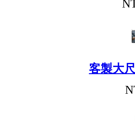
NT
客製大
N