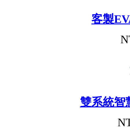
客製E
N
雙系統智
NT