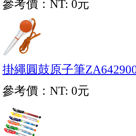
參考價：
NT: 0元
掛繩圓鼓原子筆
ZA64290
參考價：
NT: 0元