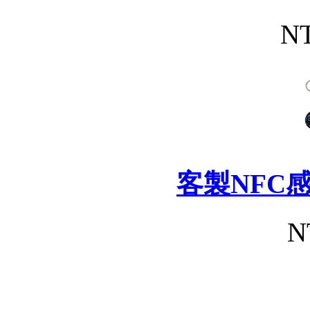
NT
客製NFC
N