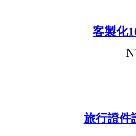
客製化1
N
旅行證件