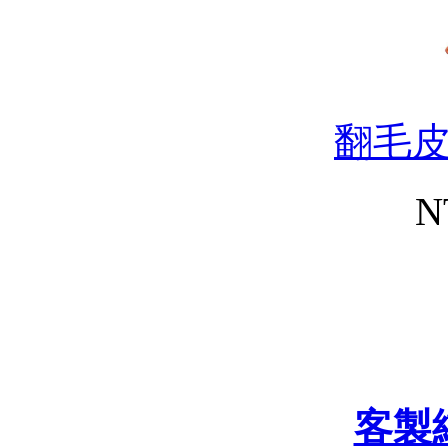
翻毛
N
客製