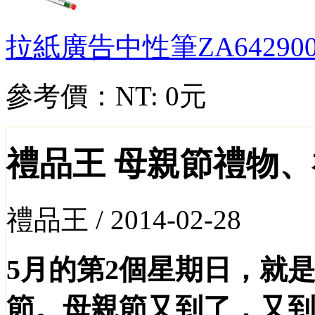
拉紙廣告中性筆
ZA64290
參考價：
NT: 0元
禮品王 母親節禮物
禮品王 /
2014-02-28
5月的第2個星期日，就
節
。
母親節
又到了，又