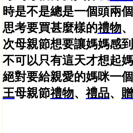
時是不是總是一個頭兩個
思考要買甚麼樣的
禮物
次母親節想要讓媽媽感
不可以只有這天才想起
絕對要給親愛的媽咪一
王
母親節
禮物
、
禮品
、