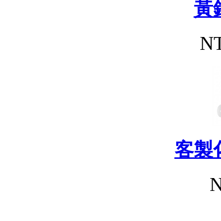
黃
NT
客製
N