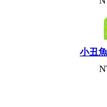
N
小丑
N