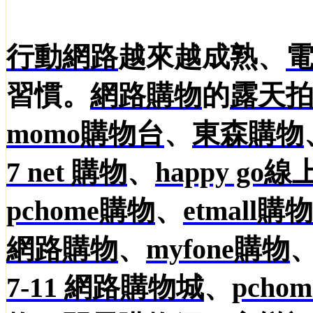
行動網路
越來越成熟、
習慣。
網路購物
的
露天
momo
購物台
、
東森購物
7 net 購物
、
happy go
pchome購物
、
etmall購
網路購物
、
myfone購物
7-11 網路購物城
、
pch