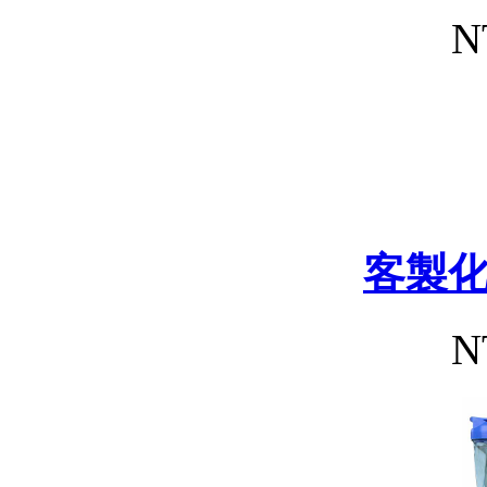
N
客製
N