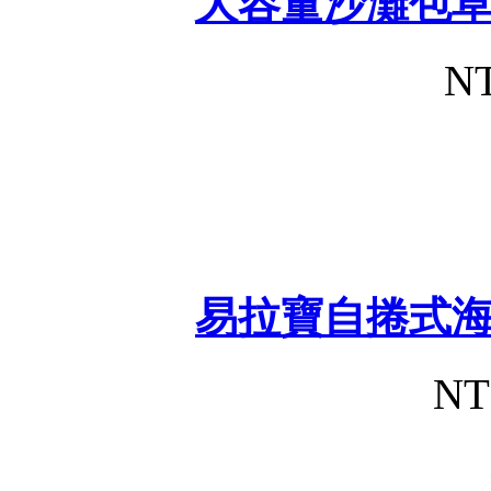
大容量沙灘包
NT
易拉寶自捲式
NT