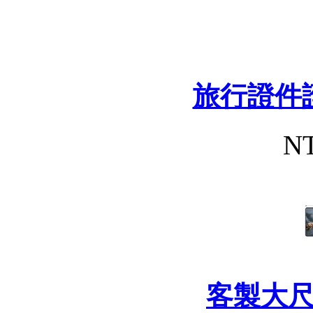
旅行證件
NT
客製大