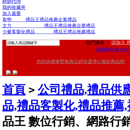
經銷代理
我的收藏夾
加入最愛
靠墊 禮品王禮品推薦企業禮品
主力 禮品王禮品推薦企業禮品
少量客製化禮品 禮品王禮品推薦禮品
熱門搜索 ：
請加入 
詢價車中有 0 PC
您的詢價車暫無商品趕快選擇心愛的商品吧
首頁
公司禮品,禮品供應
>
品,禮品客製化,禮品推薦
品王 數位行銷、網路行