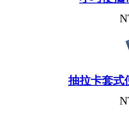
N
抽拉卡套式
N