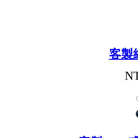
客製
NT