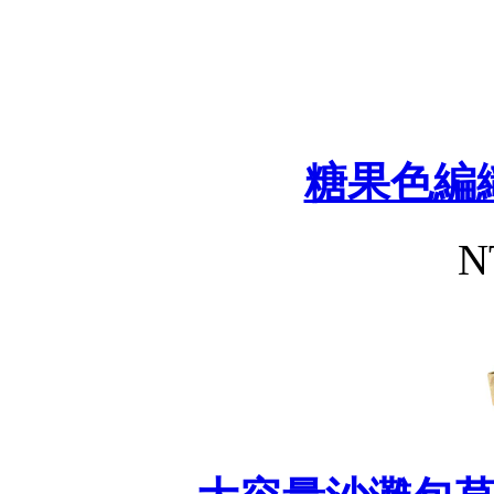
糖果色編
N