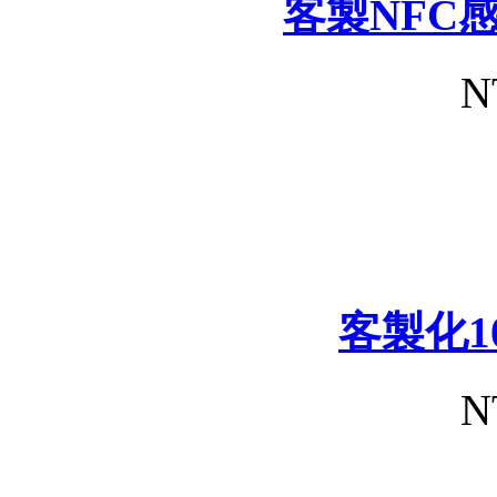
客製NFC
N
客製化1
N