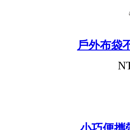
戶外布袋
NT
小巧便攜