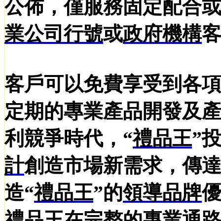
公佈，僅服務固定配合
業
公司行號
或
政府機構
客戶可以免費享受到各
定期的專業產品開發及
利競爭時代，“
禮品王
”
計
創造市場新需求，傳
造“
禮品王
”的
領導品牌
禮品王
在完整的專業通