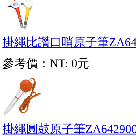
掛繩比讚口哨原子筆
ZA64
參考價：
NT: 0元
掛繩圓鼓原子筆
ZA64290