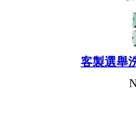
客製選舉
N