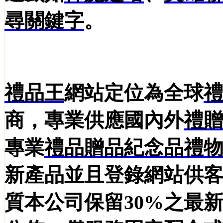
尋
關鍵字
。
禮品王
網站定位為全球
商，專業供應國內外
禮
專業
禮品
贈品
紀念品
禮
新產品並且登錄網站供
質本公司保留30%之最新