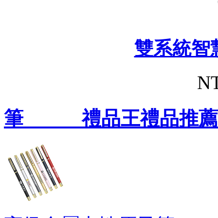
雙系統智
NT
筆 禮品王禮品推薦