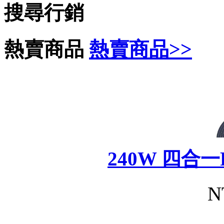
搜尋行銷
熱賣商品
熱賣商品>>
240W 四合
N