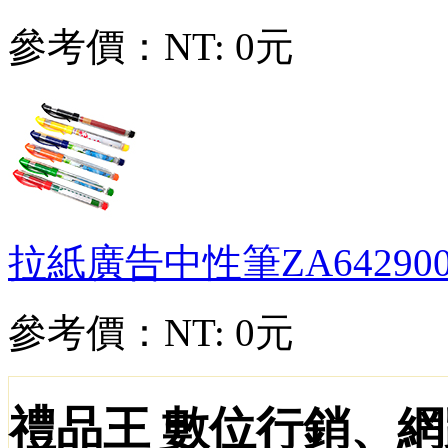
參考價：
NT: 0元
拉紙廣告中性筆
ZA64290
參考價：
NT: 0元
禮品王 數位行銷、