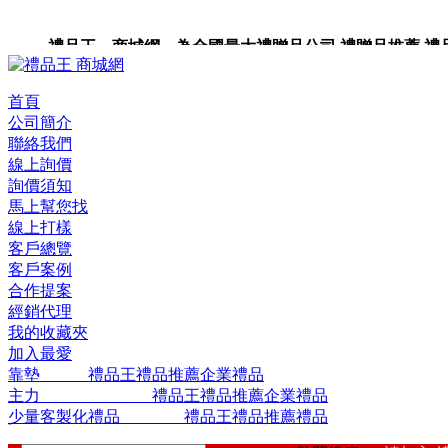
禮品王 商城網 為全國最大禮贈品公司,禮贈品推薦,禮品,贈
站。
首頁
公司簡介
聯絡我們
線上詢價
詢價須知
馬上幫您找
線上打樣
客戶總覽
客戶案例
合作提案
經銷代理
我的收藏夾
加入最愛
靠墊 禮品王禮品推薦企業禮品
主力 禮品王禮品推薦企業禮品
少量客製化禮品 禮品王禮品推薦禮品