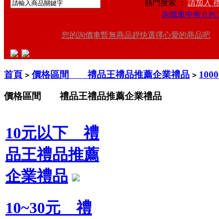
熱門搜索 ：
請加入 
詢價車中有 0 PC
您的詢價車暫無商品趕快選擇心愛的商品吧
首頁
價格區間 禮品王禮品推薦企業禮品
10
>
>
價格區間 禮品王禮品推薦企業禮品
10元以下 禮
品王禮品推薦
企業禮品
10~30元 禮