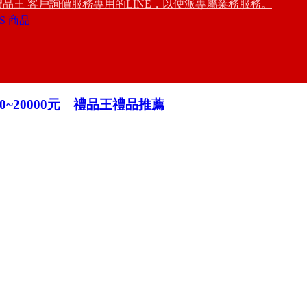
禮品王 客戶詢價服務專用的LINE，以便派專屬業務服務。
S 商品
000~20000元 禮品王禮品推薦