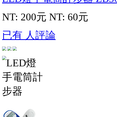
NT: 200元
NT: 60元
已有 人評論