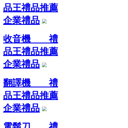
品王禮品推薦
企業禮品
收音機 禮
品王禮品推薦
企業禮品
翻譯機 禮
品王禮品推薦
企業禮品
電鬍刀 禮