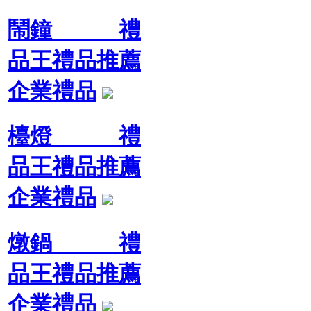
鬧鐘 禮
品王禮品推薦
企業禮品
檯燈 禮
品王禮品推薦
企業禮品
燉鍋 禮
品王禮品推薦
企業禮品