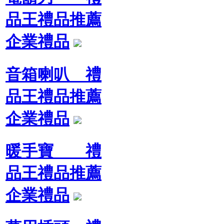
品王禮品推薦
企業禮品
音箱喇叭 禮
品王禮品推薦
企業禮品
暖手寶 禮
品王禮品推薦
企業禮品