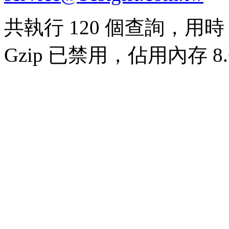
共執行 120 個查詢，用時 0
Gzip 已禁用，佔用內存 8.6