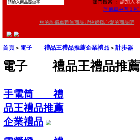
熱門搜索 ：
請加入 
詢價車中有 0 PC
您的詢價車暫無商品趕快選擇心愛的商品吧
首頁
電子 禮品王禮品推薦企業禮品
計步器
>
>
電子 禮品王禮品推薦
手電筒 禮
品王禮品推薦
企業禮品