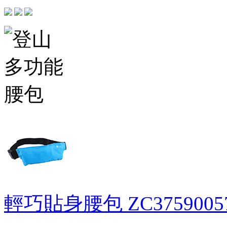
輕巧貼身腰包
ZC3759005