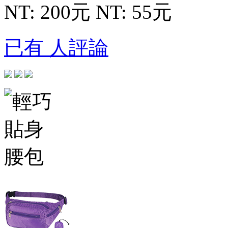
NT: 200元
NT: 55元
已有 人評論