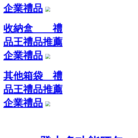
企業禮品
收納盒 禮
品王禮品推薦
企業禮品
其他箱袋 禮
品王禮品推薦
企業禮品