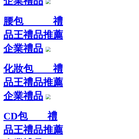
企業禮品
腰包 禮
品王禮品推薦
企業禮品
化妝包 禮
品王禮品推薦
企業禮品
CD包 禮
品王禮品推薦