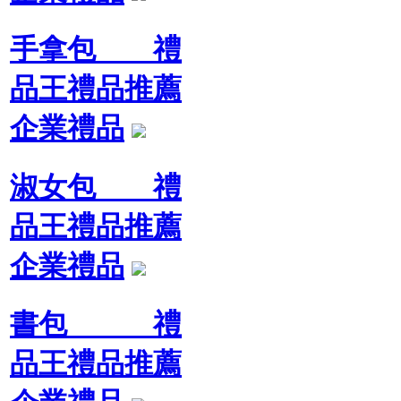
手拿包 禮
品王禮品推薦
企業禮品
淑女包 禮
品王禮品推薦
企業禮品
書包 禮
品王禮品推薦