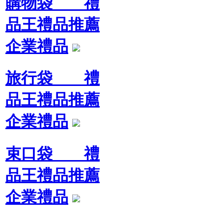
購物袋 禮
品王禮品推薦
企業禮品
旅行袋 禮
品王禮品推薦
企業禮品
束口袋 禮
品王禮品推薦
企業禮品