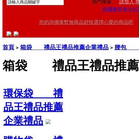
熱門搜索 ：
請加入 
詢價車中有 0 PC
您的詢價車暫無商品趕快選擇心愛的商品吧
首頁
箱袋 禮品王禮品推薦企業禮品
腰包 
>
>
箱袋 禮品王禮品推薦
環保袋 禮
品王禮品推薦
企業禮品