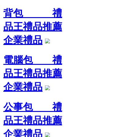
背包 禮
品王禮品推薦
企業禮品
電腦包 禮
品王禮品推薦
企業禮品
公事包 禮
品王禮品推薦
企業禮品