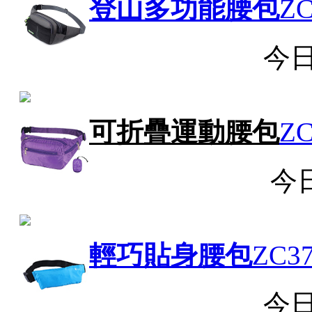
登山多功能腰包
ZC
今
可折疊運動腰包
ZC
今
輕巧貼身腰包
ZC37
今