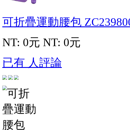
可折疊運動腰包
ZC23980
NT: 0元
NT: 0元
已有 人評論