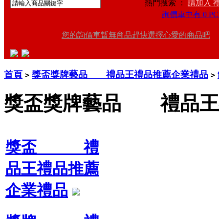
熱門搜索 ：
請加入 
詢價車中有 0 PC
您的詢價車暫無商品趕快選擇心愛的商品吧
首頁
獎盃獎牌藝品 禮品王禮品推薦企業禮品
>
>
獎盃獎牌藝品 禮品王
獎盃 禮
品王禮品推薦
企業禮品