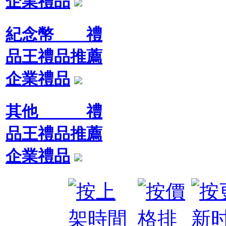
企業禮品
紀念幣 禮
品王禮品推薦
企業禮品
其他 禮
品王禮品推薦
企業禮品