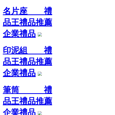
名片座 禮
品王禮品推薦
企業禮品
印泥組 禮
品王禮品推薦
企業禮品
筆筒 禮
品王禮品推薦
企業禮品