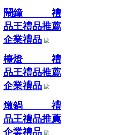
鬧鐘 禮
品王禮品推薦
企業禮品
檯燈 禮
品王禮品推薦
企業禮品
燉鍋 禮
品王禮品推薦
企業禮品