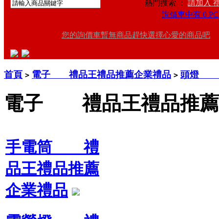
熱門搜索 ：
請加入 
詢價車中有 0 PC
您的詢價車暫無商品趕快選擇心愛的商品吧
首頁
電子 禮品王禮品推薦企業禮品
頭燈 
>
>
電子 禮品王禮品推薦
手電筒 禮
品王禮品推薦
企業禮品