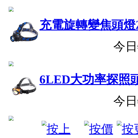
充電旋轉變焦頭燈
今日
6LED大功率探照
今日