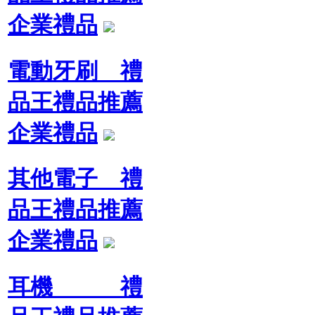
企業禮品
電動牙刷 禮
品王禮品推薦
企業禮品
其他電子 禮
品王禮品推薦
企業禮品
耳機 禮