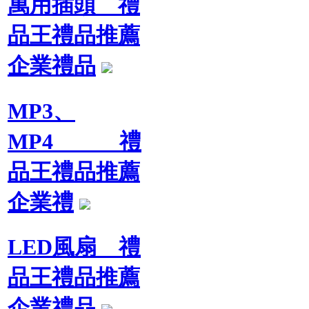
萬用插頭 禮
品王禮品推薦
企業禮品
MP3、
MP4 禮
品王禮品推薦
企業禮
LED風扇 禮
品王禮品推薦
企業禮品