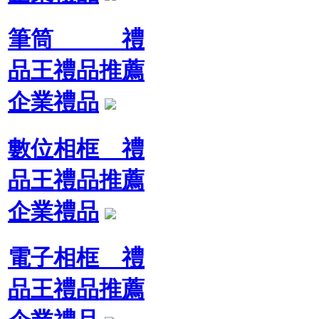
筆筒 禮
品王禮品推薦
企業禮品
數位相框 禮
品王禮品推薦
企業禮品
電子相框 禮
品王禮品推薦