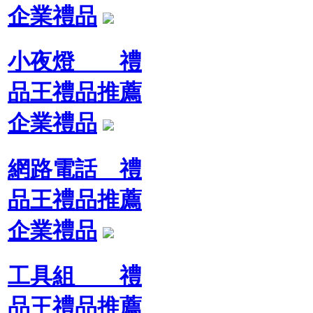
企業禮品
小夜燈 禮
品王禮品推薦
企業禮品
網路電話 禮
品王禮品推薦
企業禮品
工具組 禮
品王禮品推薦