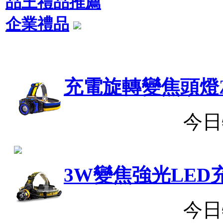
品王禮品推薦
企業禮品
充電旋轉變焦頭燈
今日
3W變焦強光LED
今日