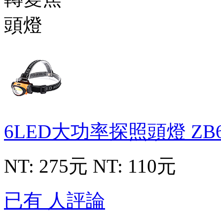
6LED大功率探照頭燈
ZB
NT: 275元
NT: 110元
已有 人評論