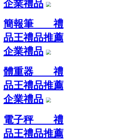
企業禮品
簡報筆 禮
品王禮品推薦
企業禮品
體重器 禮
品王禮品推薦
企業禮品
電子秤 禮
品王禮品推薦