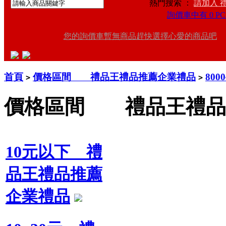
熱門搜索 ：
請加入 
詢價車中有 0 PC
您的詢價車暫無商品趕快選擇心愛的商品吧
首頁
價格區間 禮品王禮品推薦企業禮品
80
>
>
價格區間 禮品王禮品
10元以下 禮
品王禮品推薦
企業禮品