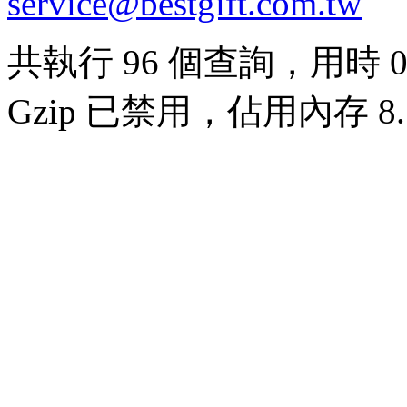
service@bestgift.com.tw
共執行 96 個查詢，用時 0.
Gzip 已禁用，佔用內存 8.5