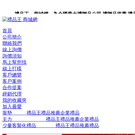
禮品王 商城網 為全國最大禮贈品公司,禮贈品推薦,禮品,
品包裝,禮品卡,企業禮品,禮品小物,高級禮品,禮品網站。
首頁
公司簡介
聯絡我們
線上詢價
詢價須知
馬上幫您找
線上打樣
客戶總覽
客戶案例
合作提案
經銷代理
我的收藏夾
加入最愛
靠墊 禮品王禮品推薦企業禮品
主力 禮品王禮品推薦企業禮品
少量客製化禮品 禮品王禮品推薦禮品