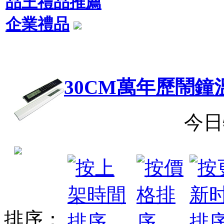
品王禮品推薦
企業禮品
30CM萬年歷鬧
今日
排序：