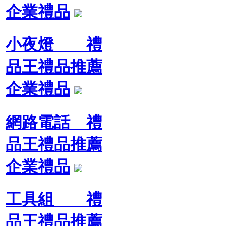
企業禮品
小夜燈 禮
品王禮品推薦
企業禮品
網路電話 禮
品王禮品推薦
企業禮品
工具組 禮
品王禮品推薦