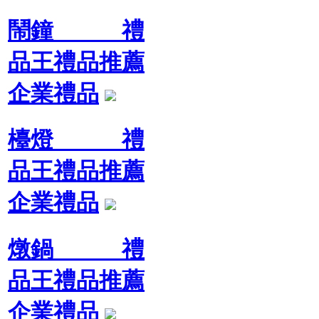
鬧鐘 禮
品王禮品推薦
企業禮品
檯燈 禮
品王禮品推薦
企業禮品
燉鍋 禮
品王禮品推薦
企業禮品