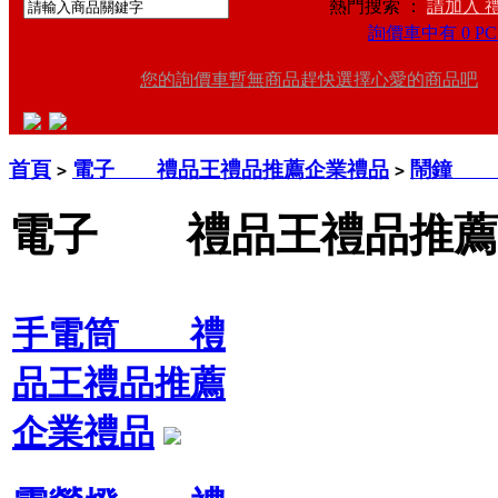
熱門搜索 ：
請加入 
詢價車中有 0 PC
您的詢價車暫無商品趕快選擇心愛的商品吧
首頁
電子 禮品王禮品推薦企業禮品
鬧鐘 
>
>
電子 禮品王禮品推薦
手電筒 禮
品王禮品推薦
企業禮品