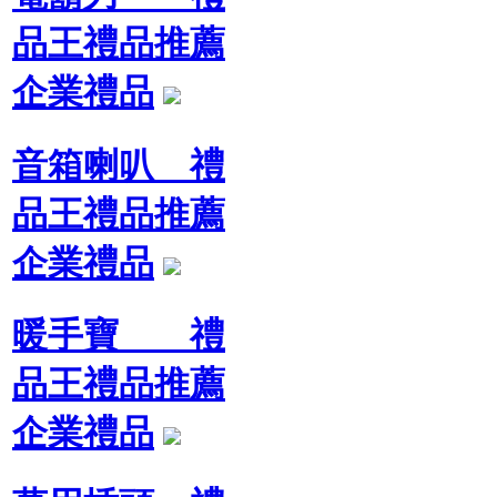
品王禮品推薦
企業禮品
音箱喇叭 禮
品王禮品推薦
企業禮品
暖手寶 禮
品王禮品推薦
企業禮品