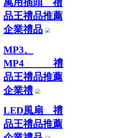
萬用插頭 禮
品王禮品推薦
企業禮品
MP3、
MP4 禮
品王禮品推薦
企業禮
LED風扇 禮
品王禮品推薦
企業禮品