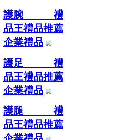
護腕 禮
品王禮品推薦
企業禮品
護足 禮
品王禮品推薦
企業禮品
護腿 禮
品王禮品推薦
企業禮品