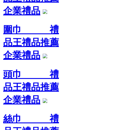
企業禮品
圍巾 禮
品王禮品推薦
企業禮品
頭巾 禮
品王禮品推薦
企業禮品
絲巾 禮