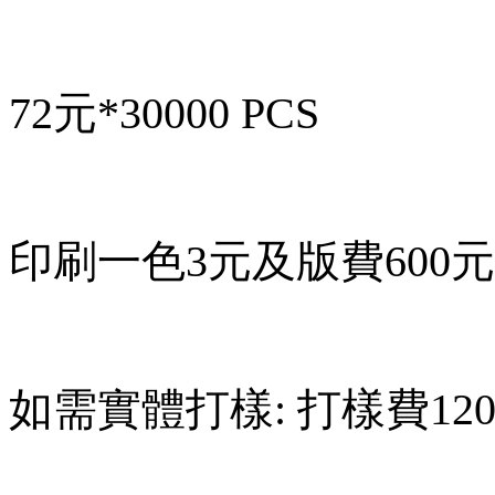
72元*30000 PCS
印刷一色3元及版費600
如需實體打樣: 打樣費12