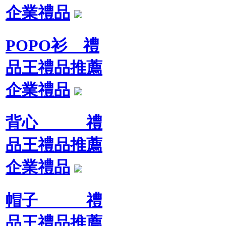
企業禮品
POPO衫 禮
品王禮品推薦
企業禮品
背心 禮
品王禮品推薦
企業禮品
帽子 禮
品王禮品推薦