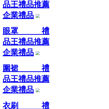
品王禮品推薦
企業禮品
眼罩 禮
品王禮品推薦
企業禮品
圍裙 禮
品王禮品推薦
企業禮品
衣刷 禮