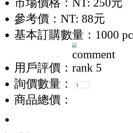
市場價格：
NT: 250元
參考價：
NT: 88元
基本訂購數量：1000 pc
用戶評價：
詢價數量：
商品總價：