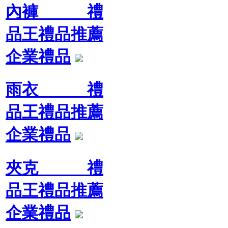
內褲 禮
品王禮品推薦
企業禮品
雨衣 禮
品王禮品推薦
企業禮品
夾克 禮
品王禮品推薦
企業禮品