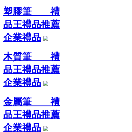
塑膠筆 禮
品王禮品推薦
企業禮品
木質筆 禮
品王禮品推薦
企業禮品
金屬筆 禮
品王禮品推薦
企業禮品