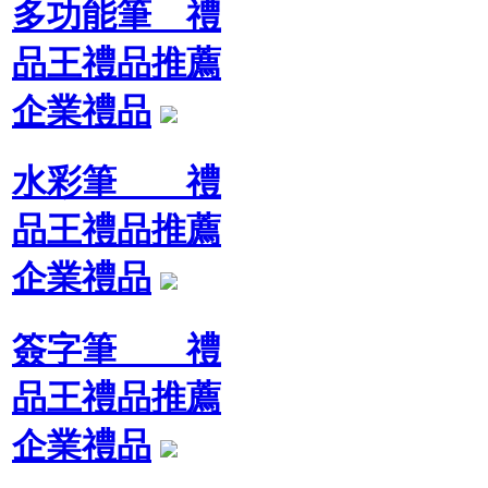
多功能筆 禮
品王禮品推薦
企業禮品
水彩筆 禮
品王禮品推薦
企業禮品
簽字筆 禮
品王禮品推薦
企業禮品