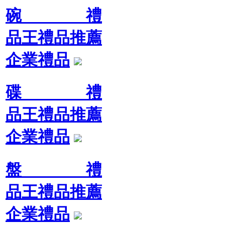
碗 禮
品王禮品推薦
企業禮品
碟 禮
品王禮品推薦
企業禮品
盤 禮
品王禮品推薦
企業禮品