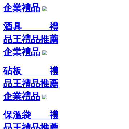
企業禮品
酒具 禮
品王禮品推薦
企業禮品
砧板 禮
品王禮品推薦
企業禮品
保溫袋 禮
品王禮品推薦