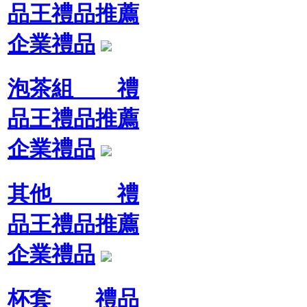
品王禮品推薦
企業禮品
泡茶組 禮
品王禮品推薦
企業禮品
其他 禮
品王禮品推薦
企業禮品
杯套 禮品