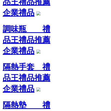
品王禮品推薦
企業禮品
調味瓶 禮
品王禮品推薦
企業禮品
隔熱手套 禮
品王禮品推薦
企業禮品
隔熱墊 禮