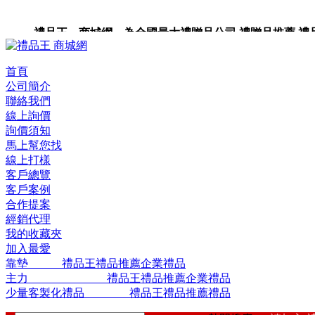
禮品王 商城網 為全國最大禮贈品公司,禮贈品推薦,禮品,
品包裝,禮品卡,企業禮品,禮品小物,高級禮品,禮品網站。
首頁
公司簡介
聯絡我們
線上詢價
詢價須知
馬上幫您找
線上打樣
客戶總覽
客戶案例
合作提案
經銷代理
我的收藏夾
加入最愛
靠墊 禮品王禮品推薦企業禮品
主力 禮品王禮品推薦企業禮品
少量客製化禮品 禮品王禮品推薦禮品