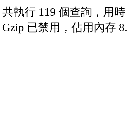
共執行 119 個查詢，用時 0
Gzip 已禁用，佔用內存 8.5