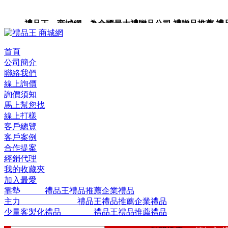
禮品王 商城網 為全國最大禮贈品公司,禮贈品推薦,禮品,
品包裝,禮品卡,企業禮品,禮品小物,高級禮品,禮品網站。
首頁
公司簡介
聯絡我們
線上詢價
詢價須知
馬上幫您找
線上打樣
客戶總覽
客戶案例
合作提案
經銷代理
我的收藏夾
加入最愛
靠墊 禮品王禮品推薦企業禮品
主力 禮品王禮品推薦企業禮品
少量客製化禮品 禮品王禮品推薦禮品