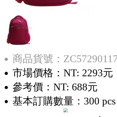
商品貨號：ZC5729011
市場價格：
NT: 2293元
參考價：
NT: 688元
基本訂購數量：300 pcs