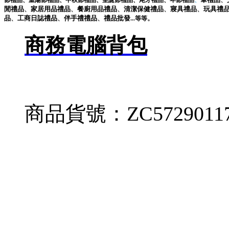
節禮品
、
重陽節禮品
、
中秋節禮品
、
聖誕節禮品
、
尾牙禮品
、
年節禮品
、
閒
禮品
、
家居用品
禮品
、
餐廚用品
禮品
、
清潔保健
禮品
、
寢具
禮品
、
玩具
禮
品
、
工商日誌
禮品
、
伴手禮
禮品
、
禮品
批發
。
...
等等
商務電腦背包
商品貨號：ZC5729011