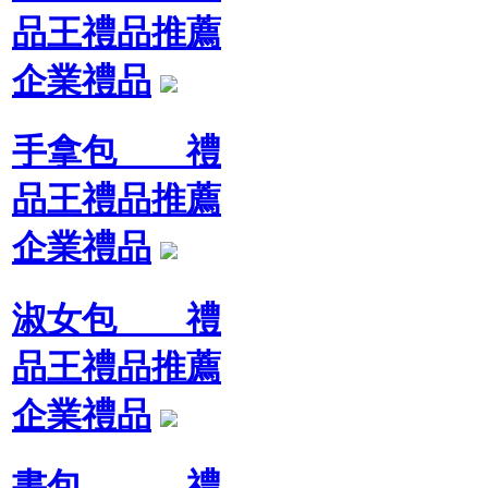
品王禮品推薦
企業禮品
手拿包 禮
品王禮品推薦
企業禮品
淑女包 禮
品王禮品推薦
企業禮品
書包 禮