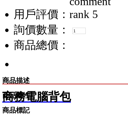
用戶評價：
詢價數量：
商品總價：
商品描述
商務電腦背包
商品屬性
商品標記