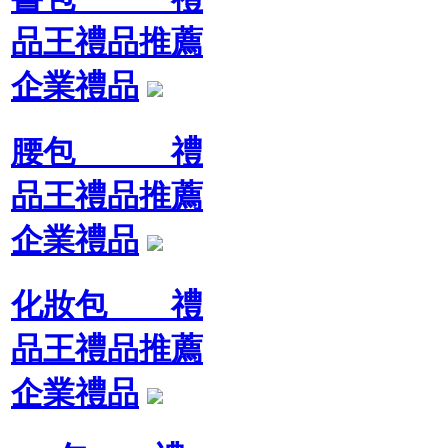
品王禮品推薦
企業禮品
腰包 禮
品王禮品推薦
企業禮品
化妝包 禮
品王禮品推薦
企業禮品