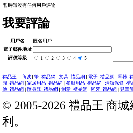
暫時還沒有任何用戶評論
我要評論
用戶名
匿名用戶
電子郵件地址
評價等級
1
2
3
4
5
禮品王 商城
|
筆_禮品網
|
文具_禮品網
|
電子_禮品網
|
電器_
閒_禮品網
|
家居用品_禮品網
|
餐廚用品_禮品網
|
清潔保健_禮
他_禮品網
|
隨身碟_禮品網
|
創意_禮品網
|
尾牙_禮品網
|
兒童
© 2005-2026 禮品王
利。