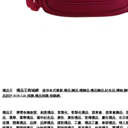
禮品王商城網
,
,
,
,
,
,
,
禮品王
提供各式最新
禮品
贈品
禮贈品
禮品贈品
紀念品
禮物
贈
。
品設計
,
B2B
,
Gift
,
採購
,
禮品採購
,
採購網
禮品王
專營各種
創意
、
創意禮品
、
客製化
、
客製化禮品
、
股東會
、
股東會贈品
、
品
、
選舉
、
選舉禮品
、
週年紀念品
、
廣告
、
廣告禮品
、
宣傳禮品
、
慶生禮品
、
生日
送禮
、
開幕禮品
、
品牌
、
品牌禮品
、
摸彩禮品
、
工廠
、
禮品工廠
、
春節禮品
、
情人
筆
禮品
、