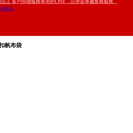
禮品王 客戶詢價服務專用的LINE，以便派專屬業務服務。
S 商品
扣帆布袋