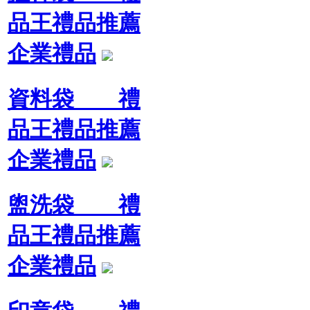
品王禮品推薦
企業禮品
資料袋 禮
品王禮品推薦
企業禮品
盥洗袋 禮
品王禮品推薦
企業禮品