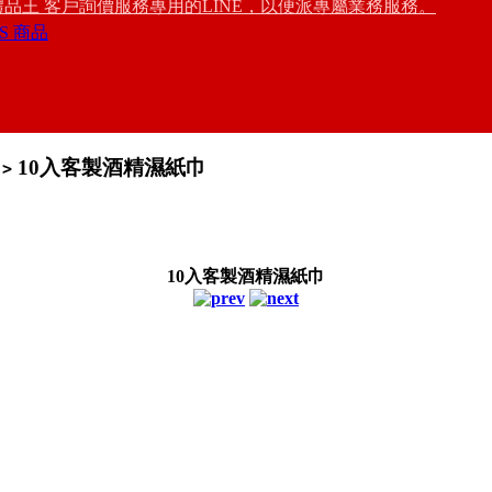
禮品王 客戶詢價服務專用的LINE，以便派專屬業務服務。
S 商品
10入客製酒精濕紙巾
>
10入客製酒精濕紙巾