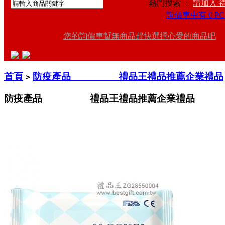
熱門搜索 ：
請加入 
詢價車中有 0 PC
您的詢價車暫無商品趕快選擇心愛的商品吧
首頁
防疫產品 禮品王禮品推薦企業禮品
>
防疫產品 禮品王禮品推薦企業禮品