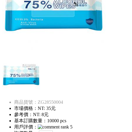
商品貨號：ZG28550004
市場價格：
NT: 35元
參考價：
NT: 8元
基本訂購數量：10000 pcs
用戶評價：