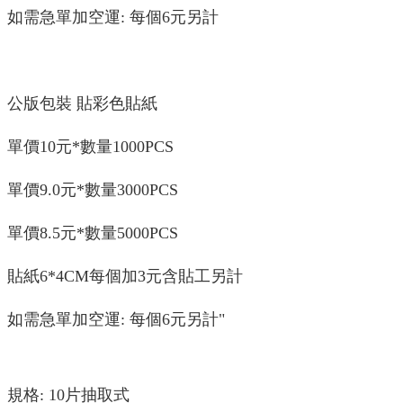
如需急單加空運: 每個6元另計
公版包裝 貼彩色貼紙
單價10元*數量1000PCS
單價9.0元*數量3000PCS
單價8.5元*數量5000PCS
貼紙6*4CM每個加3元含貼工另計
如需急單加空運: 每個6元另計"
規格: 10片抽取式