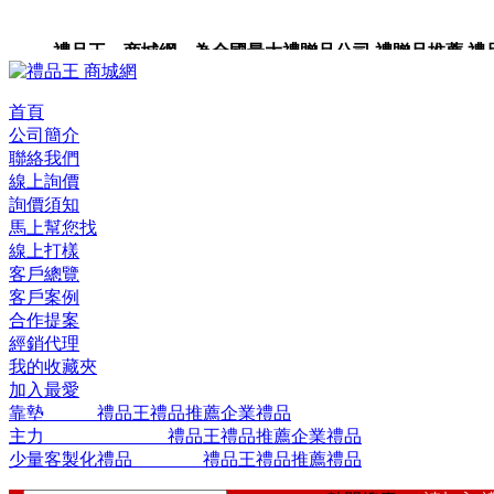
禮品王 商城網 為全國最大禮贈品公司,禮贈品推薦,禮品,贈
站。
首頁
公司簡介
聯絡我們
線上詢價
詢價須知
馬上幫您找
線上打樣
客戶總覽
客戶案例
合作提案
經銷代理
我的收藏夾
加入最愛
靠墊 禮品王禮品推薦企業禮品
主力 禮品王禮品推薦企業禮品
少量客製化禮品 禮品王禮品推薦禮品