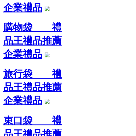
企業禮品
購物袋 禮
品王禮品推薦
企業禮品
旅行袋 禮
品王禮品推薦
企業禮品
束口袋 禮
品王禮品推薦