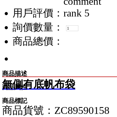
用戶評價：
詢價數量：
商品總價：
商品描述
無側有底帆布袋
商品屬性
商品標記
商品貨號：ZC89590158