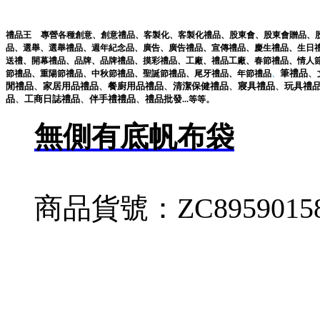
禮品王
專營各種
創意
、
創意禮品
、
客製化
、
客製化禮品
、
股東會
、
股東會贈品
、
品
、
選舉
、
選舉禮品
、
週年紀念品
、
廣告
、
廣告禮品
、
宣傳禮品
、
慶生禮品
、
生日
送禮
、
開幕禮品
、
品牌
、
品牌禮品
、
摸彩禮品
、
工廠
、
禮品工廠
、
春節禮品
、
情人
筆
禮品
、
節禮品
、
重陽節禮品
、
中秋節禮品
、
聖誕節禮品
、
尾牙禮品
、
年節禮品
、
閒
禮品
、
家居用品
禮品
、
餐廚用品
禮品
、
清潔保健
禮品
、
寢具
禮品
、
玩具
禮
品
、
工商日誌
禮品
、
伴手禮
禮品
、
禮品
批發
。
...
等等
無側有底帆布袋
商品貨號：ZC895901