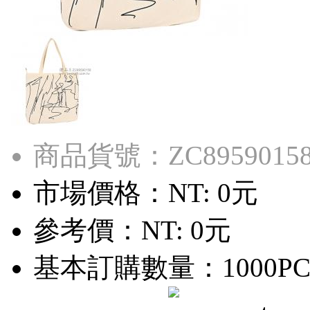
商品貨號：ZC8959015
市場價格：
NT: 0元
參考價：
NT: 0元
基本訂購數量：1000PC