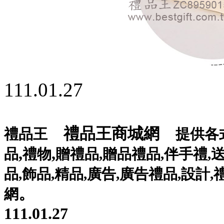
111.01.27
禮品王商城網
禮品王
提供各
,
,
品
禮物
贈禮品
,
贈品禮品
,
伴手禮
,
品
,
飾品
,
精品
,
廣告
,
廣告禮品
,
設計
,
。
網
111.01.27