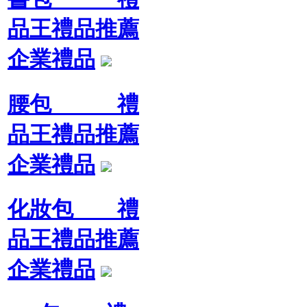
品王禮品推薦
企業禮品
腰包 禮
品王禮品推薦
企業禮品
化妝包 禮
品王禮品推薦
企業禮品