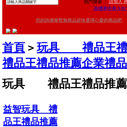
熱門搜索 ：
請加入 
詢價車中有 0 PC
您的詢價車暫無商品趕快選擇心愛的商品吧
首頁
玩具 禮品王禮
>
禮品王禮品推薦企業禮品
玩具 禮品王禮品推薦
益智玩具 禮
品王禮品推薦