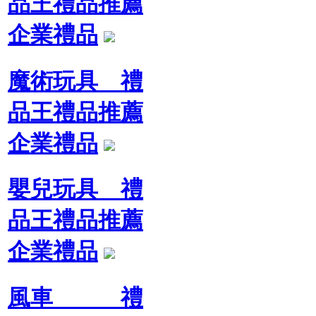
品王禮品推薦
企業禮品
魔術玩具 禮
品王禮品推薦
企業禮品
嬰兒玩具 禮
品王禮品推薦
企業禮品
風車 禮