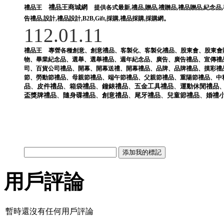
禮品王商城網
,
,
,
,
,
,
禮品王
提供各式最新
禮品
贈品
禮贈品
禮品贈品
紀念品
。
告禮品
,
設計
,
禮品設計
,
B2B
,
Gift
,
採購
,
禮品採購
,
採購網
112.01.11
禮品王
專營各種
創意
、
創意禮品
、
客製化
、
客製化禮品
、
股東會
、
股東會
物
、
畢業紀念品
、
選舉
、
選舉禮品
、
週年紀念品
、
廣告
、
廣告禮品
、
宣傳禮
司
、
百貨公司禮品
、
開幕
、
開幕送禮
、
開幕禮品
、
品牌
、
品牌禮品
、
摸彩禮
節
、
勞動節禮品
、
母親節禮品
、
端午節禮品
、
父親節禮品
、
重陽節禮品
、
中
品
、
皮件
禮品
、
箱袋
禮品
、
鐘錶
禮品
、
五金工具
禮品
、
運動休閒
禮品
盃獎牌
禮品
、
隨身碟
禮品
、
創意
禮品
、
尾牙
禮品
、
兒童節
禮品
、
婚禮
用戶評論
暫時還沒有任何用戶評論