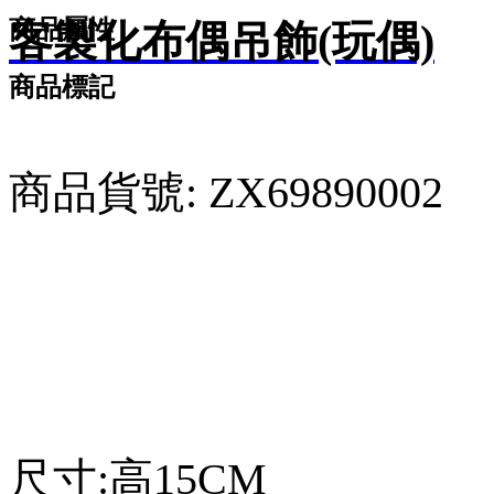
商品屬性
客製化布偶吊飾(玩偶)
商品標記
商品貨號: ZX69890002
尺寸:高15CM