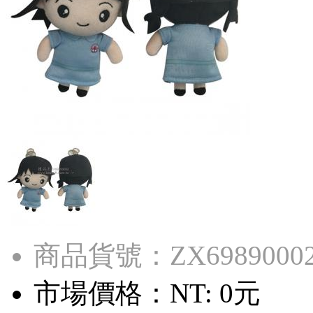
商品貨號：ZX6989000
市場價格：
NT: 0元