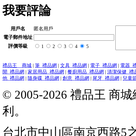
我要評論
用戶名
匿名用戶
電子郵件地址
評價等級
1
2
3
4
5
禮品王 商城
|
筆_禮品網
|
文具_禮品網
|
電子_禮品網
|
電器_
閒_禮品網
|
家居用品_禮品網
|
餐廚用品_禮品網
|
清潔保健_禮
他_禮品網
|
隨身碟_禮品網
|
創意_禮品網
|
尾牙_禮品網
|
兒童
© 2005-2026 禮品王
利。
台北市中山區南京西路5之