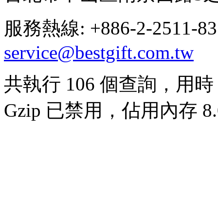
服務熱線: +886-2-2511-8
service@bestgift.com.tw
共執行 106 個查詢，用時 0
Gzip 已禁用，佔用內存 8.0