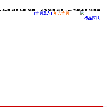
C贈品,禮品包裝,禮品卡,企業禮品,禮品小物,高級禮品,禮品網
[會員登入]
|
[加入會員]
禮品商城