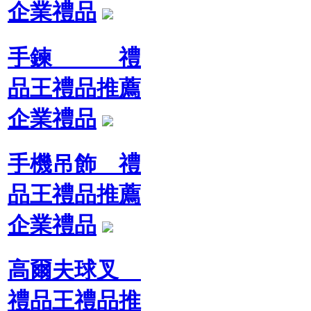
企業禮品
手鍊 禮
品王禮品推薦
企業禮品
手機吊飾 禮
品王禮品推薦
企業禮品
高爾夫球叉
禮品王禮品推