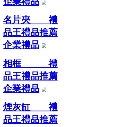
企業禮品
名片夾 禮
品王禮品推薦
企業禮品
相框 禮
品王禮品推薦
企業禮品
煙灰缸 禮
品王禮品推薦