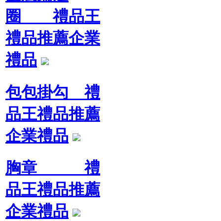
圈 禮品王
禮品推薦企業
禮品
包包掛勾 禮
品王禮品推薦
企業禮品
胸章 禮
品王禮品推薦
企業禮品