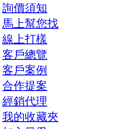
詢價須知
馬上幫您找
線上打樣
客戶總覽
客戶案例
合作提案
經銷代理
我的收藏夾