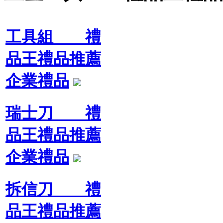
工具組 禮
品王禮品推薦
企業禮品
瑞士刀 禮
品王禮品推薦
企業禮品
拆信刀 禮
品王禮品推薦