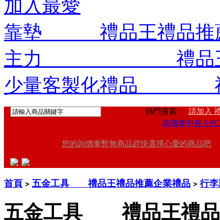
加入最愛
靠墊 禮品王禮品推
主力 禮品王禮
少量客製化禮品 禮
熱門搜索 ：
請加入 
詢價車中有 0 PC
您的詢價車暫無商品趕快選擇心愛的商品吧
首頁
五金工具 禮品王禮品推薦企業禮品
行李
>
>
五金工具 禮品王禮品