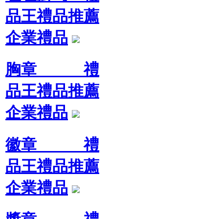
品王禮品推薦
企業禮品
胸章 禮
品王禮品推薦
企業禮品
徽章 禮
品王禮品推薦
企業禮品