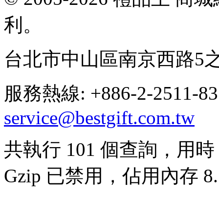
利。
台北市中山區南京西路5之
服務熱線: +886-2-2511-8
service@bestgift.com.tw
共執行 101 個查詢，用時 0
Gzip 已禁用，佔用內存 8.5