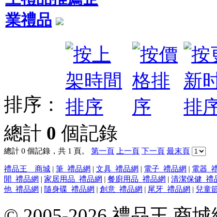
業禮品
排序：
總計
0
個記錄
總計 0 個記錄，共 1 頁。
第一頁
上一頁
下一頁
最末頁
禮品王 商城
|
筆_禮品網
|
文具_禮品網
|
電子_禮品網
|
電器_
閒_禮品網
|
家居用品_禮品網
|
餐廚用品_禮品網
|
清潔保健_禮
他_禮品網
|
隨身碟_禮品網
|
創意_禮品網
|
尾牙_禮品網
|
兒童
© 2005-2026 禮品王