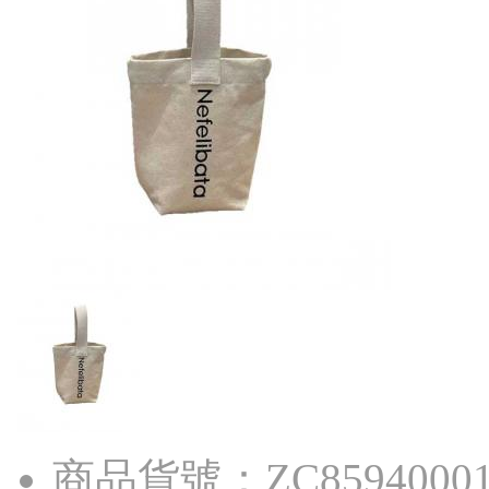
商品貨號：ZC8594000