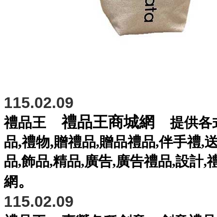
115.02.09
禮品王商城網
禮品王
提供各
,
,
品
禮物
贈禮品
,
贈品禮品
,
伴手禮
,
品
,
飾品
,
精品
,
廣告
,
廣告禮品
,
設計
,
。
網
115.02.09