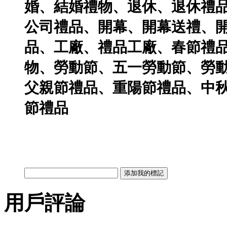
婚
、
結婚禮物
、
退休
、
退休禮
公司禮品
、
開幕
、
開幕送禮
、
品
、
工廠
、
禮品工廠
、
春節禮
物
、
勞動節
、
五一勞動節
、
勞
父親節禮品
、
重陽節禮品
、
中
節禮品
用戶評論