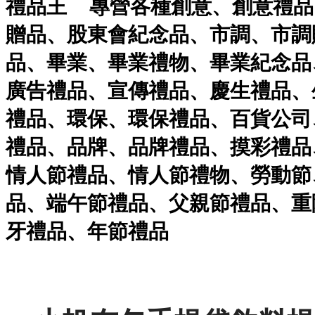
禮品王
專營各種
創意
、
創意禮品
贈品
、
股東會紀念品
、
市調
、
市調
品
、
畢業
、
畢業禮物
、
畢業紀念品
廣告禮品
、
宣傳禮品
、
慶生禮品
、
禮品
、
環保
、
環保禮品
、
百貨公司
禮品
、
品牌
、
品牌禮品
、
摸彩禮品
情人節禮品
、
情人節禮物
、
勞動節
品
、
端午節禮品
、
父親節禮品
、
重
牙禮品
、
年節禮品