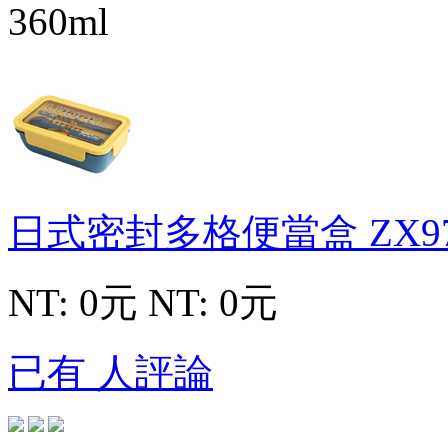
日式密封多格便當盒
ZX9
NT: 0元
NT: 0元
已有 人評論