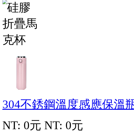
304不銹鋼溫度感應保溫瓶3
NT: 0元
NT: 0元