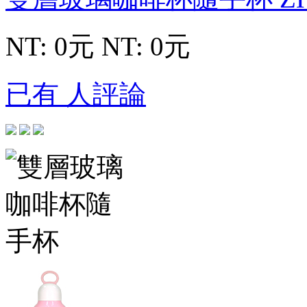
NT: 0元
NT: 0元
已有 人評論