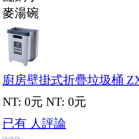
廚房壁掛式折疊垃圾桶
Z
NT: 0元
NT: 0元
已有 人評論