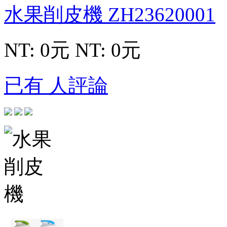
水果削皮機
ZH23620001
NT: 0元
NT: 0元
已有 人評論