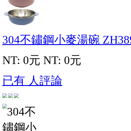
304不鏽鋼小麥湯碗
ZH38
NT: 0元
NT: 0元
已有 人評論