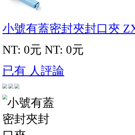
小號有蓋密封夾封口夾
Z
NT: 0元
NT: 0元
已有 人評論