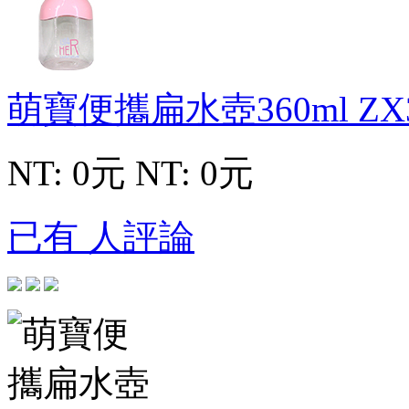
萌寶便攜扁水壺360ml
ZX
NT: 0元
NT: 0元
已有 人評論