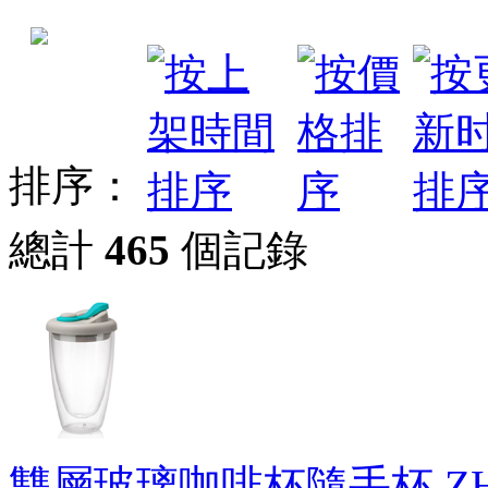
排序：
總計
465
個記錄
雙層玻璃咖啡杯隨手杯
Z