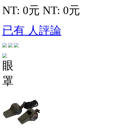
NT: 0元
NT: 0元
已有 人評論