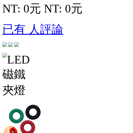
NT: 0元
NT: 0元
已有 人評論