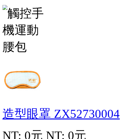
造型眼罩
ZX52730004
NT: 0元
NT: 0元