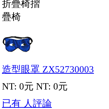
造型眼罩
ZX52730003
NT: 0元
NT: 0元
已有 人評論