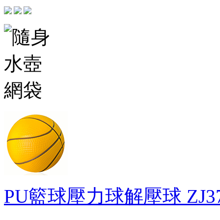
PU籃球壓力球解壓球
ZJ3