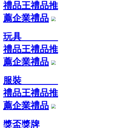
禮品王禮品推
薦企業禮品
玩具
禮品王禮品推
薦企業禮品
服裝
禮品王禮品推
薦企業禮品
獎盃獎牌