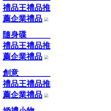
禮品王禮品推
薦企業禮品
隨身碟
禮品王禮品推
薦企業禮品
創意
禮品王禮品推
薦企業禮品
婚禮小物