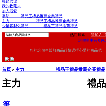
經銷代理
我的收藏夾
加入最愛
靠墊 禮品王禮品推薦企業禮品
主力 禮品王禮品推薦企業禮品
少量客製化禮品 禮品王禮品推薦禮品
熱門搜索 ：
請加入 
詢價車中有 0 PC
您的詢價車暫無商品趕快選擇心愛的商品吧
首頁
主力 禮品王禮品推薦企業禮品
>
主力 禮品王禮
筆