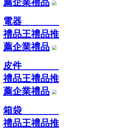
薦企業禮品
電器
禮品王禮品推
薦企業禮品
皮件
禮品王禮品推
薦企業禮品
箱袋
禮品王禮品推