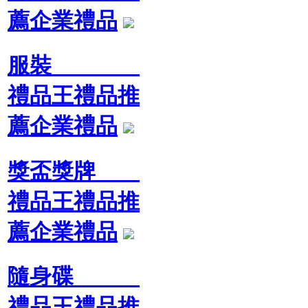
薦企業禮品
服裝
禮品王禮品推
薦企業禮品
獎盃獎牌
禮品王禮品推
薦企業禮品
隨身碟
禮品王禮品推