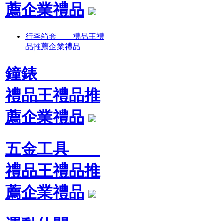
薦企業禮品
行李箱套 禮品王禮
品推薦企業禮品
鐘錶
禮品王禮品推
薦企業禮品
五金工具
禮品王禮品推
薦企業禮品