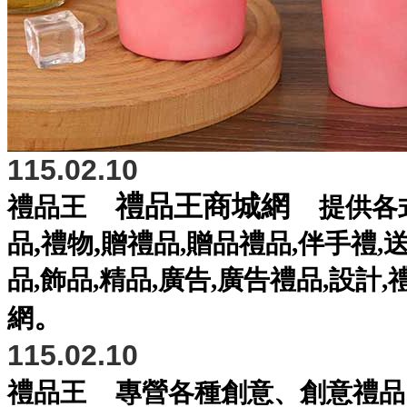
115.02.10
禮品王商城網
禮品王
提供各
,
,
品
禮物
贈禮品
,
贈品禮品
,
伴手禮
,
品
,
飾品
,
精品
,
廣告
,
廣告禮品
,
設計
,
。
網
115.02.10
禮品王
專營各種
創意
、
創意禮品