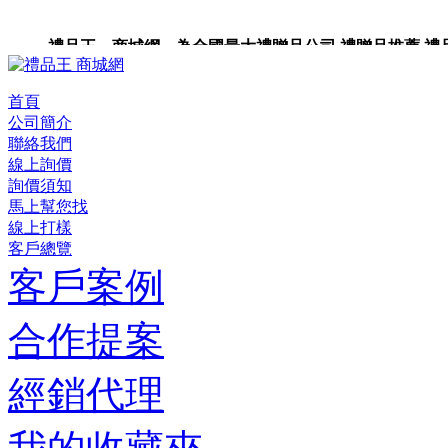
禮品王 商城網 為全國最大禮贈品公司,禮贈品推薦,禮品,
品包裝,禮品卡,企業禮品,禮品小物,高級禮品,禮品網站。
首頁
公司簡介
聯絡我們
線上詢價
詢價須知
馬上幫您找
線上打樣
客戶總覽
客戶案例
合作提案
經銷代理