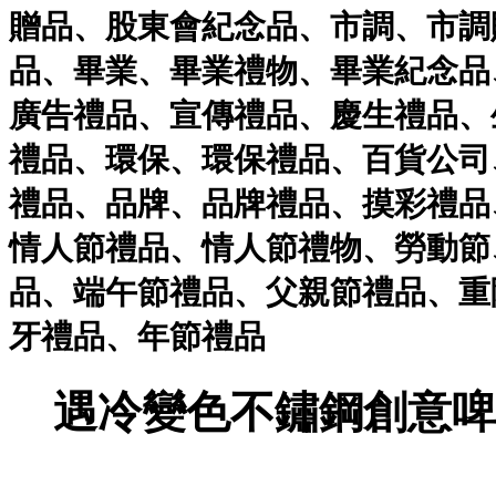
贈品
、
股東會紀念品
、
市調
、
市調
品
、
畢業
、
畢業禮物
、
畢業紀念品
廣告禮品
、
宣傳禮品
、
慶生禮品
、
禮品
、
環保
、
環保禮品
、
百貨公司
禮品
、
品牌
、
品牌禮品
、
摸彩禮品
情人節禮品
、
情人節禮物
、
勞動節
品
、
端午節禮品
、
父親節禮品
、
重
牙禮品
、
年節禮品
遇冷變色不鏽鋼創意啤