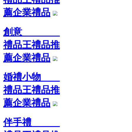
薦企業禮品
創意
禮品王禮品推
薦企業禮品
婚禮小物
禮品王禮品推
薦企業禮品
伴手禮