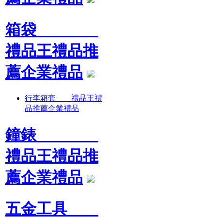
箱袋
禮品王禮品推
薦企業禮品
行李箱套 禮品王禮
品推薦企業禮品
鐘錶
禮品王禮品推
薦企業禮品
五金工具