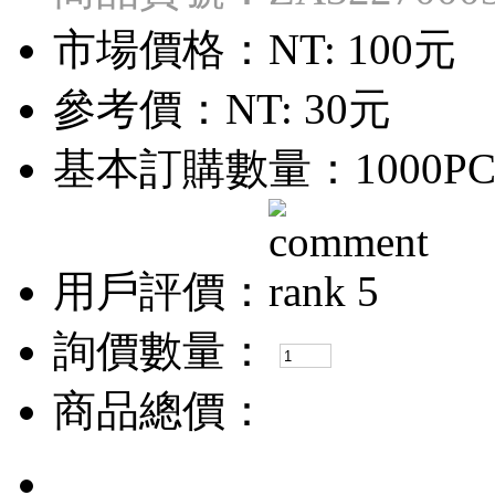
市場價格：
NT: 100元
參考價：
NT: 30元
基本訂購數量：1000PC
用戶評價：
詢價數量：
商品總價：