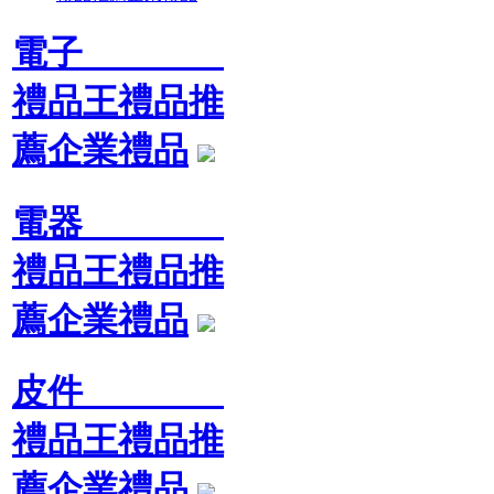
電子
禮品王禮品推
薦企業禮品
電器
禮品王禮品推
薦企業禮品
皮件
禮品王禮品推
薦企業禮品