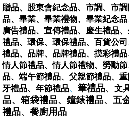
贈品
、
股東會紀念品
、
市調
、
市調
品
、
畢業
、
畢業禮物
、
畢業紀念品
廣告禮品
、
宣傳禮品
、
慶生禮品
、
禮品
、
環保
、
環保禮品
、
百貨公司
禮品
、
品牌
、
品牌禮品
、
摸彩禮品
情人節禮品
、
情人節禮物
、
勞動節
品
、
端午節禮品
、
父親節禮品
、
重
、
筆
禮品
牙禮品
、
年節禮品
、
文
、
、
、
品
箱袋
禮品
鐘錶
禮品
五
、
禮品
餐廚用品