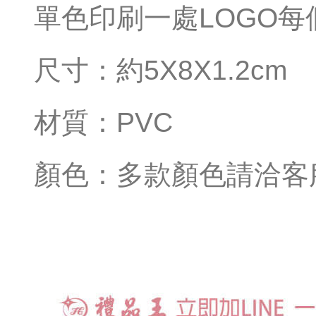
單色印刷一處LOGO每
尺寸：約5X8X1.2cm
材質：PVC
顏色：多款顏色請洽客