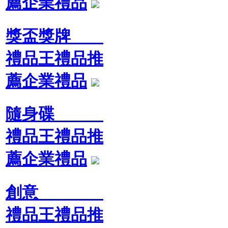
薦企業禮品
獎盃獎牌
禮品王禮品推
薦企業禮品
隨身碟
禮品王禮品推
薦企業禮品
創意
禮品王禮品推