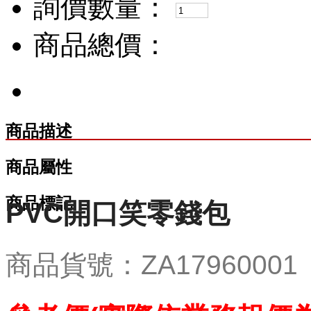
詢價數量：
商品總價：
商品描述
商品屬性
商品標記
PVC開口笑零錢包
商品貨號：ZA17960001