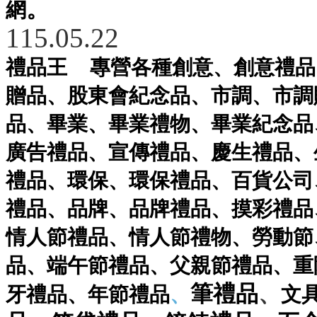
。
網
115.05.22
禮品王
專營各種
創意
、
創意禮品
贈品
、
股東會紀念品
、
市調
、
市調
品
、
畢業
、
畢業禮物
、
畢業紀念品
廣告禮品
、
宣傳禮品
、
慶生禮品
、
禮品
、
環保
、
環保禮品
、
百貨公司
禮品
、
品牌
、
品牌禮品
、
摸彩禮品
情人節禮品
、
情人節禮物
、
勞動節
品
、
端午節禮品
、
父親節禮品
、
重
、
筆
禮品
牙禮品
、
年節禮品
、
文