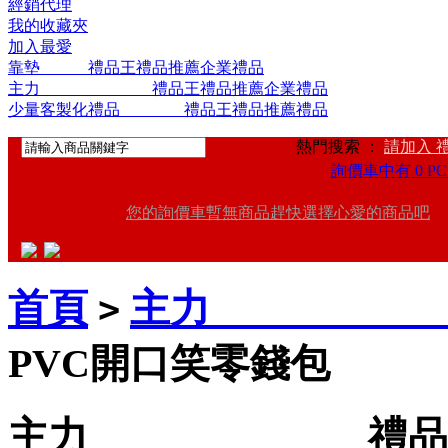
經銷代理
我的收藏夾
加入最愛
靠墊 禮品王禮品推薦企業禮品
主力 禮品王禮品推薦企業禮品
少量客製化禮品 禮品王禮品推薦禮品
熱門搜索 ：
請加入 
詢價車中有 0 PC
您的詢價車暫無商品趕快選擇心愛的商品吧
首頁
主力 禮品
>
PVC開口笑零錢包
主力 禮品王禮