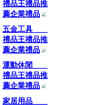
禮品王禮品推
薦企業禮品
五金工具
禮品王禮品推
薦企業禮品
運動休閒
禮品王禮品推
薦企業禮品
家居用品