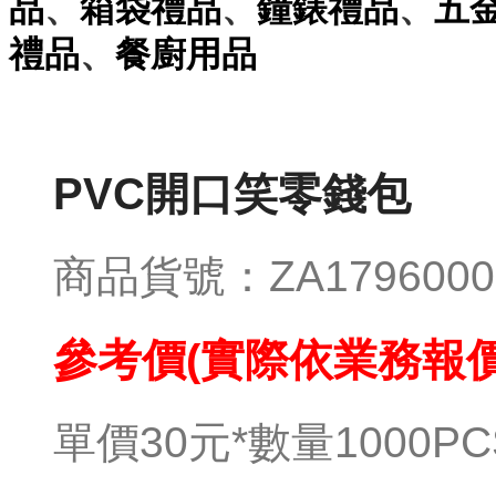
、
、
、
品
箱袋
禮品
鐘錶
禮品
五
、
禮品
餐廚用品
PVC開口笑零錢包
商品貨號：ZA1796000
參考價(實際依業務報價
單價30元*數量1000PC