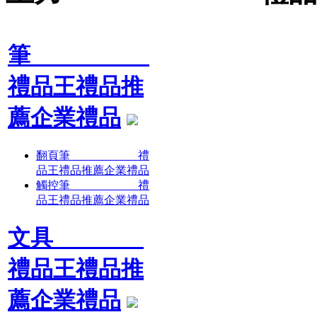
筆
禮品王禮品推
薦企業禮品
翻頁筆 禮
品王禮品推薦企業禮品
觸控筆 禮
品王禮品推薦企業禮品
文具
禮品王禮品推
薦企業禮品