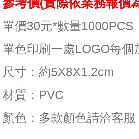
參考價(實際依業務報價為
單價30元*數量1000PCS
單色印刷一處LOGO每個
尺寸：約5X8X1.2cm
材質：PVC
顏色：多款顏色請洽客服