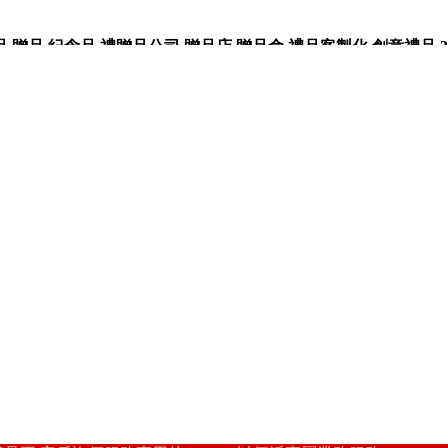
品,紀念品,禮贈品公司,贈品店,贈品盒,禮品客製化,創意禮品,3