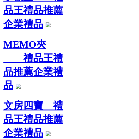
品王禮品推薦
企業禮品
MEMO夾
禮品王禮
品推薦企業禮
品
文房四寶 禮
品王禮品推薦
企業禮品