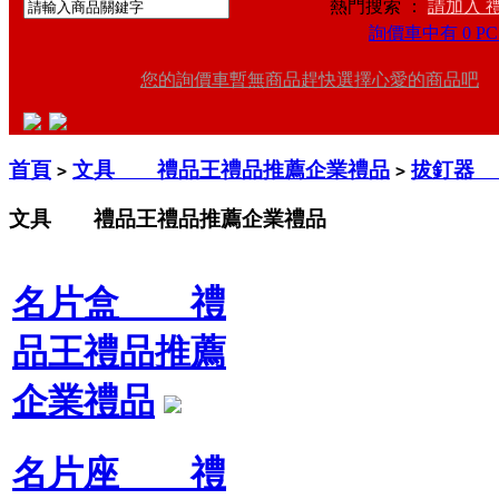
熱門搜索 ：
請加入 
詢價車中有 0 PC
您的詢價車暫無商品趕快選擇心愛的商品吧
首頁
文具 禮品王禮品推薦企業禮品
拔釘器
>
>
文具 禮品王禮品推薦企業禮品
名片盒 禮
品王禮品推薦
企業禮品
名片座 禮