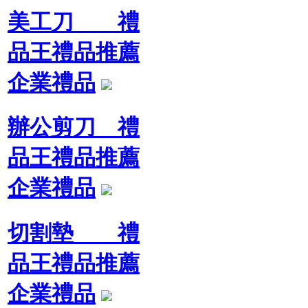
美工刀 禮
品王禮品推薦
企業禮品
辦公剪刀 禮
品王禮品推薦
企業禮品
切割墊 禮
品王禮品推薦
企業禮品