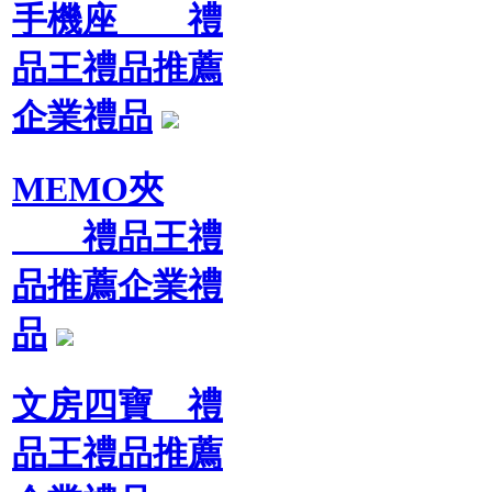
手機座 禮
品王禮品推薦
企業禮品
MEMO夾
禮品王禮
品推薦企業禮
品
文房四寶 禮
品王禮品推薦