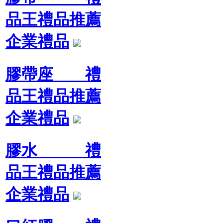
品王禮品推薦
企業禮品
膠帶座 禮
品王禮品推薦
企業禮品
膠水 禮
品王禮品推薦
企業禮品