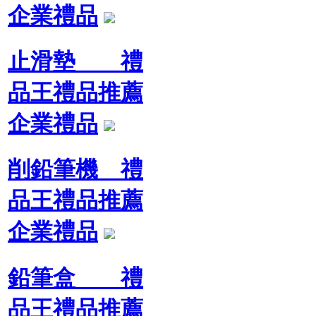
企業禮品
止滑墊 禮
品王禮品推薦
企業禮品
削鉛筆機 禮
品王禮品推薦
企業禮品
鉛筆盒 禮
品王禮品推薦