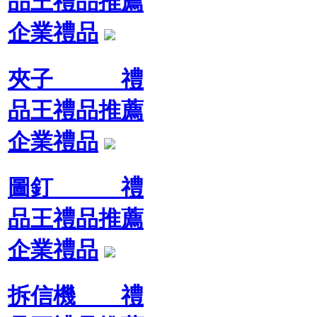
品王禮品推薦
企業禮品
夾子 禮
品王禮品推薦
企業禮品
圖釘 禮
品王禮品推薦
企業禮品
拆信機 禮