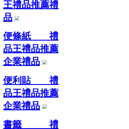
王禮品推薦禮
品
便條紙 禮
品王禮品推薦
企業禮品
便利貼 禮
品王禮品推薦
企業禮品
書籤 禮