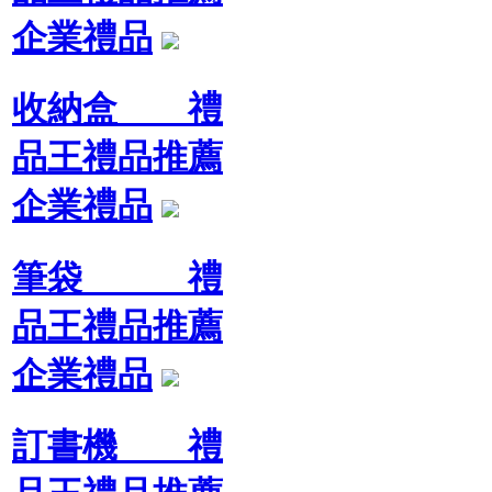
企業禮品
收納盒 禮
品王禮品推薦
企業禮品
筆袋 禮
品王禮品推薦
企業禮品
訂書機 禮