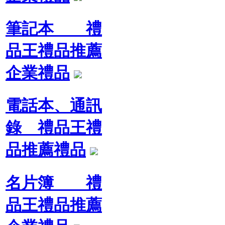
筆記本 禮
品王禮品推薦
企業禮品
電話本、通訊
錄 禮品王禮
品推薦禮品
名片簿 禮
品王禮品推薦