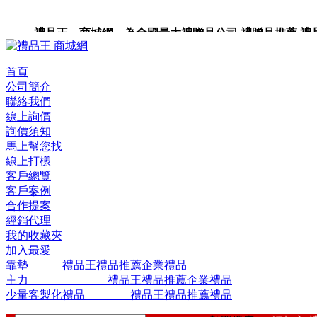
禮品王 商城網 為全國最大禮贈品公司,禮贈品推薦,禮品,
品包裝,禮品卡,企業禮品,禮品小物,高級禮品,禮品網站。
首頁
公司簡介
聯絡我們
線上詢價
詢價須知
馬上幫您找
線上打樣
客戶總覽
客戶案例
合作提案
經銷代理
我的收藏夾
加入最愛
靠墊 禮品王禮品推薦企業禮品
主力 禮品王禮品推薦企業禮品
少量客製化禮品 禮品王禮品推薦禮品