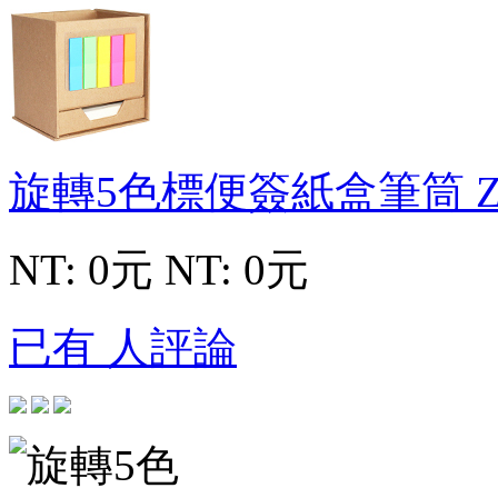
旋轉5色標便簽紙盒筆筒
NT: 0元
NT: 0元
已有 人評論