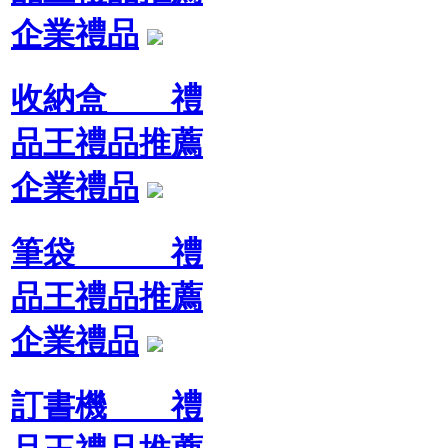
企業禮品
收納盒 禮
品王禮品推薦
企業禮品
筆袋 禮
品王禮品推薦
企業禮品
訂書機 禮