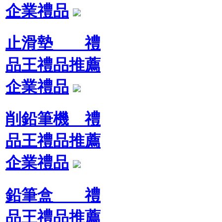
企業禮品
止滑墊 禮
品王禮品推薦
企業禮品
削鉛筆機 禮
品王禮品推薦
企業禮品
鉛筆盒 禮
品王禮品推薦