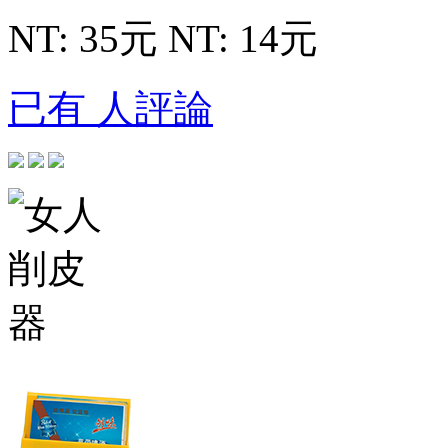
NT: 35元
NT: 14元
已有 人評論