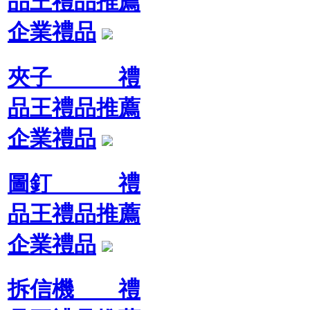
品王禮品推薦
企業禮品
夾子 禮
品王禮品推薦
企業禮品
圖釘 禮
品王禮品推薦
企業禮品
拆信機 禮