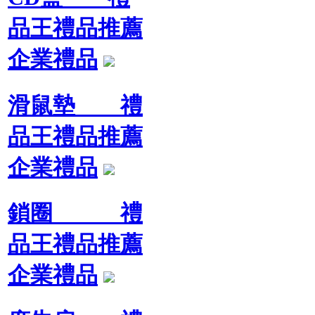
品王禮品推薦
企業禮品
滑鼠墊 禮
品王禮品推薦
企業禮品
鎖圈 禮
品王禮品推薦
企業禮品