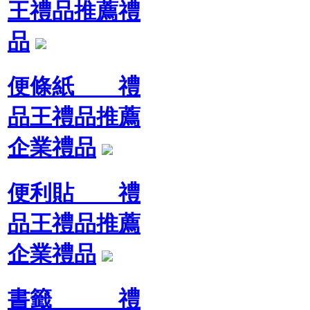
王禮品推薦禮
品
便條紙 禮
品王禮品推薦
企業禮品
便利貼 禮
品王禮品推薦
企業禮品
書籤 禮