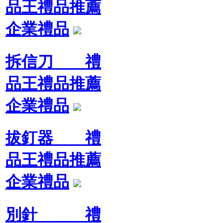
品王禮品推薦
企業禮品
拆信刀 禮
品王禮品推薦
企業禮品
拔釘器 禮
品王禮品推薦
企業禮品
別針 禮