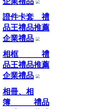
企業禮品
證件卡套 禮
品王禮品推薦
企業禮品
相框 禮
品王禮品推薦
企業禮品
相冊、相
簿 禮品