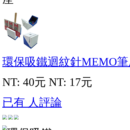
環保吸鐵迴紋針MEMO
NT: 40元
NT: 17元
已有 人評論