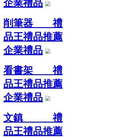
企業禮品
削筆器 禮
品王禮品推薦
企業禮品
看書架 禮
品王禮品推薦
企業禮品
文鎮 禮
品王禮品推薦