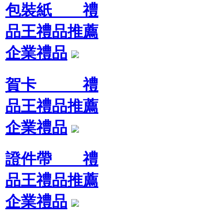
包裝紙 禮
品王禮品推薦
企業禮品
賀卡 禮
品王禮品推薦
企業禮品
證件帶 禮
品王禮品推薦
企業禮品