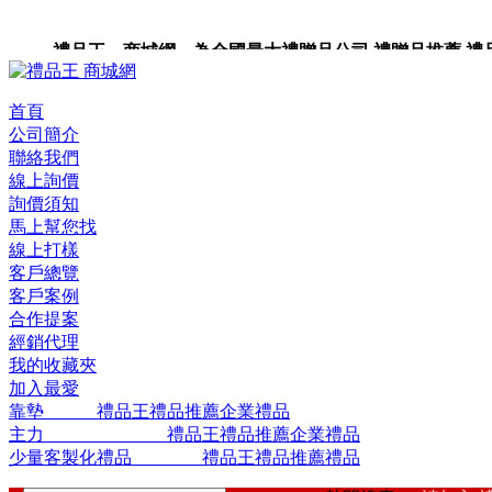
禮品王 商城網 為全國最大禮贈品公司,禮贈品推薦,禮品,
品包裝,禮品卡,企業禮品,禮品小物,高級禮品,禮品網站。
首頁
公司簡介
聯絡我們
線上詢價
詢價須知
馬上幫您找
線上打樣
客戶總覽
客戶案例
合作提案
經銷代理
我的收藏夾
加入最愛
靠墊 禮品王禮品推薦企業禮品
主力 禮品王禮品推薦企業禮品
少量客製化禮品 禮品王禮品推薦禮品