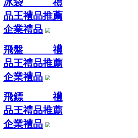
冰袋 禮
品王禮品推薦
企業禮品
飛盤 禮
品王禮品推薦
企業禮品
飛鏢 禮
品王禮品推薦
企業禮品