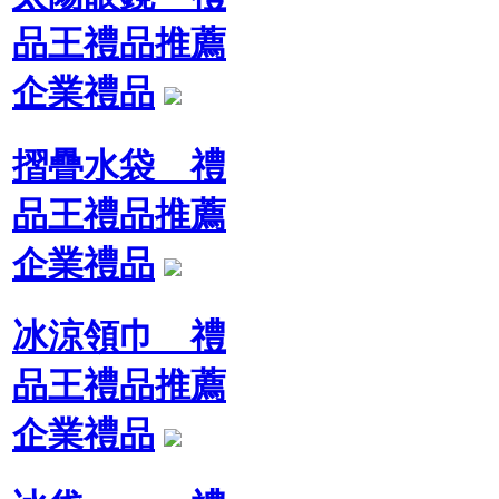
品王禮品推薦
企業禮品
摺疊水袋 禮
品王禮品推薦
企業禮品
冰涼領巾 禮
品王禮品推薦
企業禮品