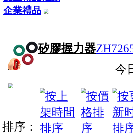
企業禮品
矽膠握力器
ZH726
今
排序：