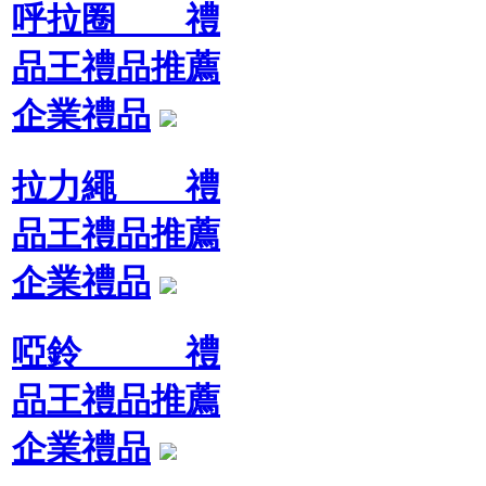
呼拉圈 禮
品王禮品推薦
企業禮品
拉力繩 禮
品王禮品推薦
企業禮品
啞鈴 禮
品王禮品推薦
企業禮品