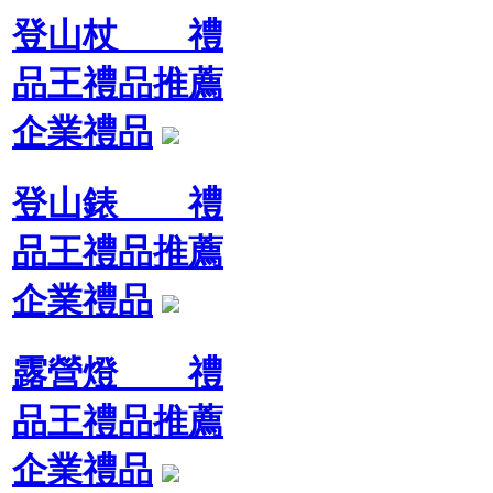
登山杖 禮
品王禮品推薦
企業禮品
登山錶 禮
品王禮品推薦
企業禮品
露營燈 禮
品王禮品推薦
企業禮品