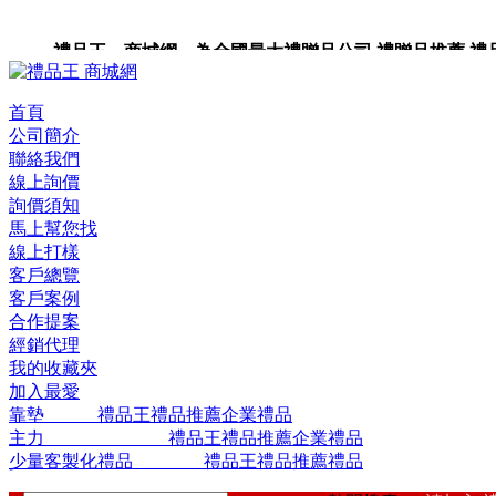
禮品王 商城網 為全國最大禮贈品公司,禮贈品推薦,禮品,
品包裝,禮品卡,企業禮品,禮品小物,高級禮品,禮品網站。
首頁
公司簡介
聯絡我們
線上詢價
詢價須知
馬上幫您找
線上打樣
客戶總覽
客戶案例
合作提案
經銷代理
我的收藏夾
加入最愛
靠墊 禮品王禮品推薦企業禮品
主力 禮品王禮品推薦企業禮品
少量客製化禮品 禮品王禮品推薦禮品