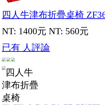
四人牛津布折疊桌椅
ZF3
NT: 1400元
NT: 560元
已有 人評論