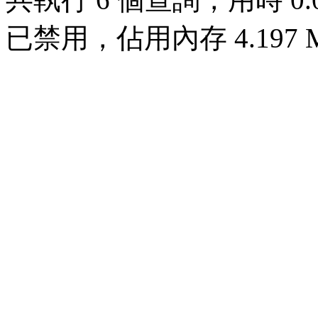
已禁用，佔用內存 4.197 