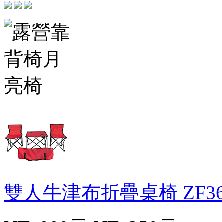
雙人牛津布折疊桌椅
ZF3