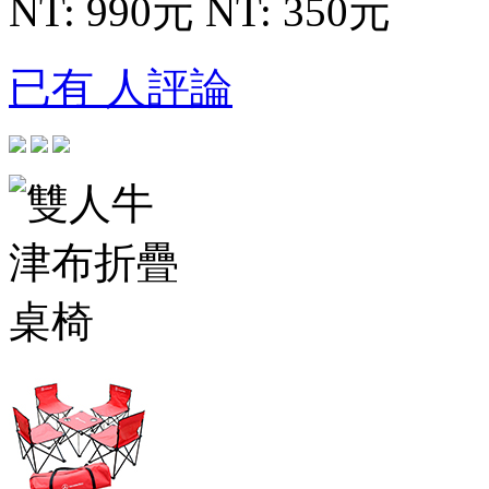
NT: 990元
NT: 350元
已有 人評論