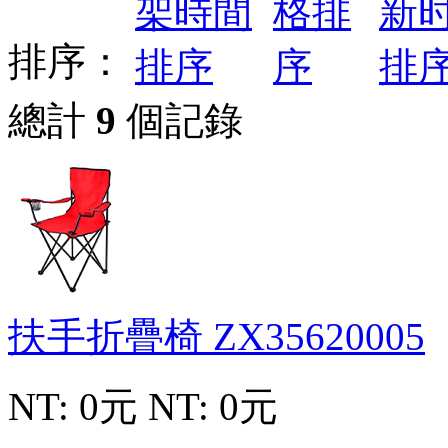
排序：
總計
9
個記錄
扶手折疊椅
ZX35620005
NT: 0元
NT: 0元