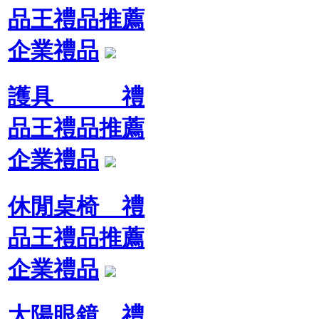
品王禮品推薦
企業禮品
護具 禮
品王禮品推薦
企業禮品
休閒桌椅 禮
品王禮品推薦
企業禮品
太陽眼鏡 禮