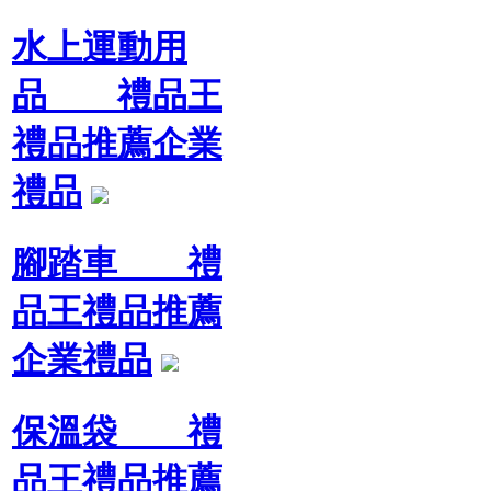
水上運動用
品 禮品王
禮品推薦企業
禮品
腳踏車 禮
品王禮品推薦
企業禮品
保溫袋 禮
品王禮品推薦