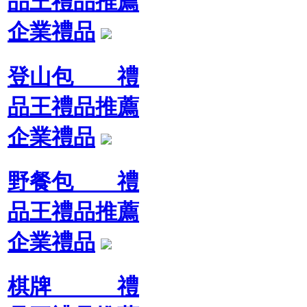
品王禮品推薦
企業禮品
登山包 禮
品王禮品推薦
企業禮品
野餐包 禮
品王禮品推薦
企業禮品
棋牌 禮