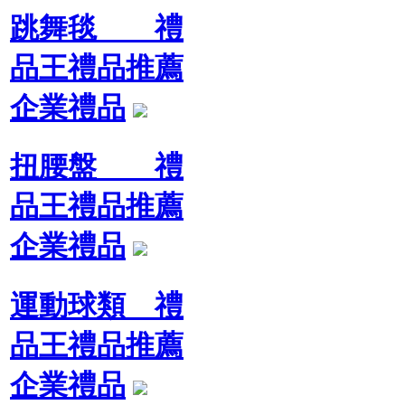
跳舞毯 禮
品王禮品推薦
企業禮品
扭腰盤 禮
品王禮品推薦
企業禮品
運動球類 禮
品王禮品推薦
企業禮品