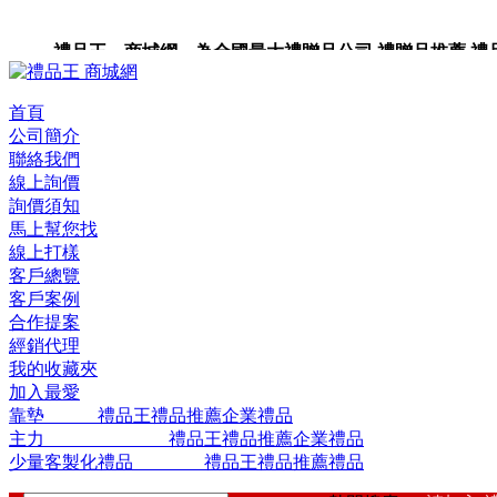
禮品王 商城網 為全國最大禮贈品公司,禮贈品推薦,禮品,
品包裝,禮品卡,企業禮品,禮品小物,高級禮品,禮品網站。
首頁
公司簡介
聯絡我們
線上詢價
詢價須知
馬上幫您找
線上打樣
客戶總覽
客戶案例
合作提案
經銷代理
我的收藏夾
加入最愛
靠墊 禮品王禮品推薦企業禮品
主力 禮品王禮品推薦企業禮品
少量客製化禮品 禮品王禮品推薦禮品