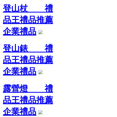
登山杖 禮
品王禮品推薦
企業禮品
登山錶 禮
品王禮品推薦
企業禮品
露營燈 禮
品王禮品推薦
企業禮品