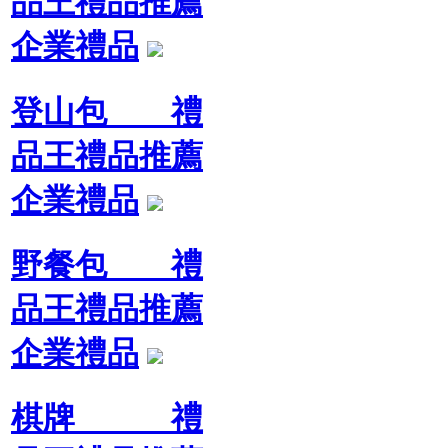
品王禮品推薦
企業禮品
登山包 禮
品王禮品推薦
企業禮品
野餐包 禮
品王禮品推薦
企業禮品
棋牌 禮