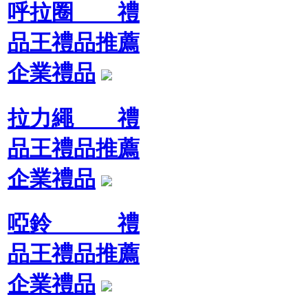
呼拉圈 禮
品王禮品推薦
企業禮品
拉力繩 禮
品王禮品推薦
企業禮品
啞鈴 禮
品王禮品推薦
企業禮品