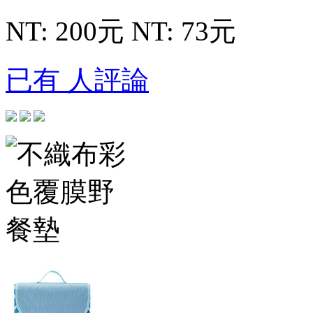
NT: 200元
NT: 73元
已有 人評論