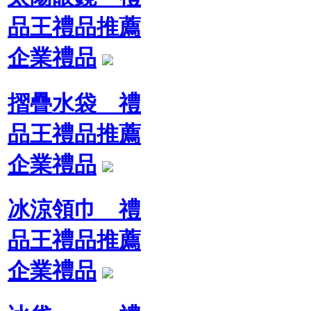
品王禮品推薦
企業禮品
摺疊水袋 禮
品王禮品推薦
企業禮品
冰涼領巾 禮
品王禮品推薦
企業禮品