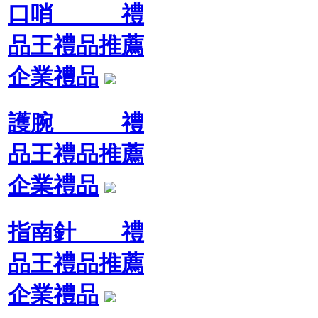
口哨 禮
品王禮品推薦
企業禮品
護腕 禮
品王禮品推薦
企業禮品
指南針 禮
品王禮品推薦
企業禮品