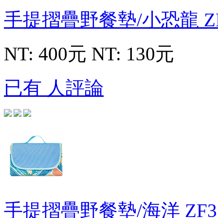
手提摺疊野餐墊/小恐龍
Z
NT: 400元
NT: 130元
已有 人評論
手提摺疊野餐墊/海洋
ZF3