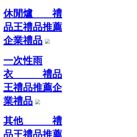
休閒爐 禮
品王禮品推薦
企業禮品
一次性雨
衣 禮品
王禮品推薦企
業禮品
其他 禮
品王禮品推薦