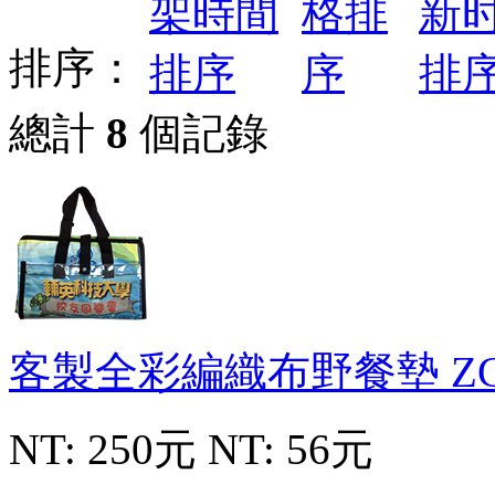
排序：
總計
8
個記錄
客製全彩編織布野餐墊
Z
NT: 250元
NT: 56元