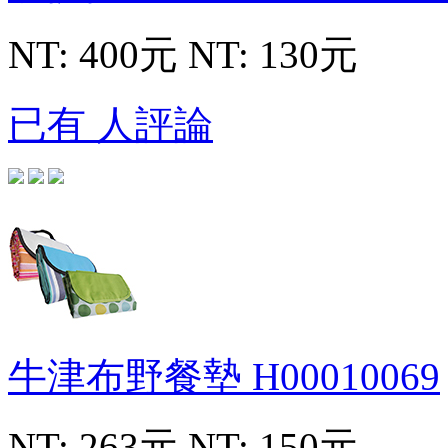
NT: 400元
NT: 130元
已有 人評論
牛津布野餐墊
H00010069
NT: 263元
NT: 150元