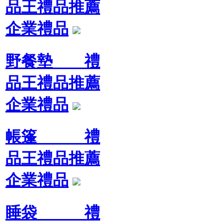
品王禮品推薦
企業禮品
野餐墊 禮
品王禮品推薦
企業禮品
帳篷 禮
品王禮品推薦
企業禮品
睡袋 禮