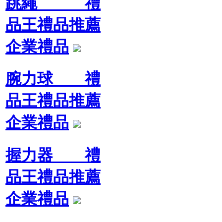
跳繩 禮
品王禮品推薦
企業禮品
腕力球 禮
品王禮品推薦
企業禮品
握力器 禮
品王禮品推薦
企業禮品