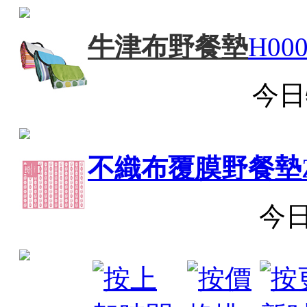
牛津布野餐墊
H000
今日
不織布覆膜野餐墊
今