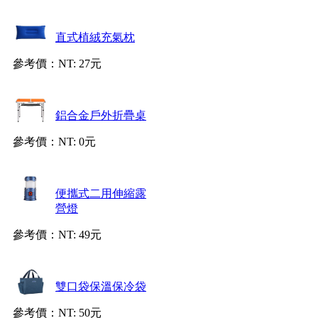
直式植絨充氣枕
參考價：
NT: 27元
鋁合金戶外折疊桌
參考價：
NT: 0元
便攜式二用伸縮露
營燈
參考價：
NT: 49元
雙口袋保溫保冷袋
參考價：
NT: 50元