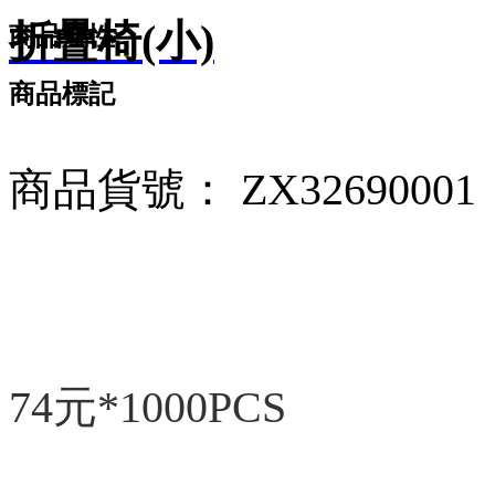
折疊椅(小)
商品屬性
商品標記
商品貨號： ZX32690001
74元*1000PCS