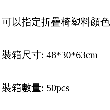
可以指定折疊椅塑料顏色: 
裝箱尺寸: 48*30*63cm
裝箱數量: 50pcs