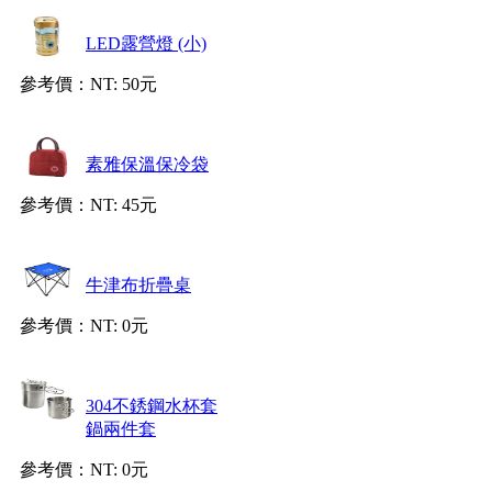
LED露營燈 (小)
參考價：
NT: 50元
素雅保溫保冷袋
參考價：
NT: 45元
牛津布折疊桌
參考價：
NT: 0元
304不銹鋼水杯套
鍋兩件套
參考價：
NT: 0元