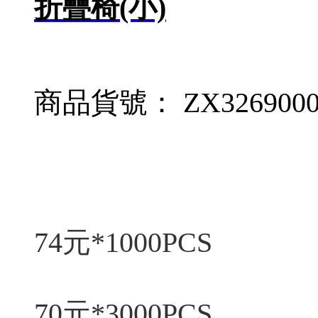
折疊椅(小)
商品貨號： ZX3269000
74元*1000PCS
70元*3000PCS