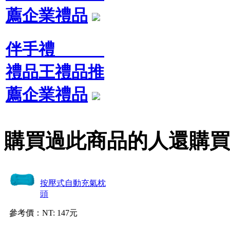
薦企業禮品
伴手禮
禮品王禮品推
薦企業禮品
購買過此商品的人還購買
按壓式自動充氣枕
頭
參考價：
NT: 147元