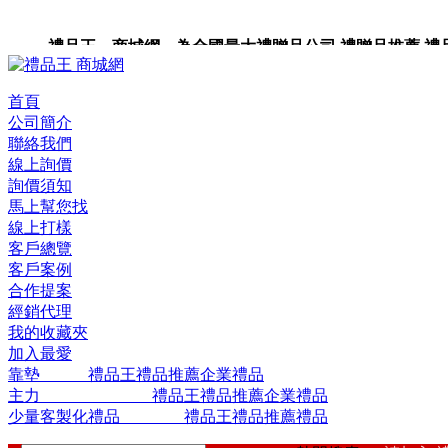
禮品王 商城網 為全國最大禮贈品公司,禮贈品推薦,禮品,
品包裝,禮品卡,企業禮品,禮品小物,高級禮品,禮品網站。
首頁
公司簡介
聯絡我們
線上詢價
詢價須知
馬上幫您找
線上打樣
客戶總覽
客戶案例
合作提案
經銷代理
我的收藏夾
加入最愛
靠墊 禮品王禮品推薦企業禮品
主力 禮品王禮品推薦企業禮品
少量客製化禮品 禮品王禮品推薦禮品