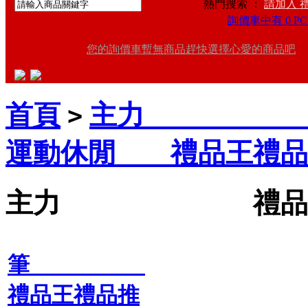
熱門搜索 ：
請加入 
詢價車中有 0 PC
您的詢價車暫無商品趕快選擇心愛的商品吧
首頁
主力 禮品
>
運動休閒 禮品王禮品
主力 禮品王禮
筆
禮品王禮品推