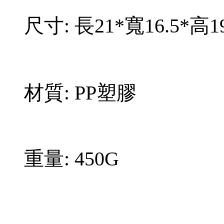
尺寸: 長21*寬16.5*高1
材質: PP塑膠
重量: 450G