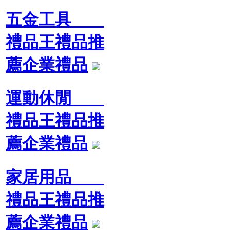
五金工具
禮品王禮品推
薦企業禮品
運動休閒
禮品王禮品推
薦企業禮品
家居用品
禮品王禮品推
薦企業禮品