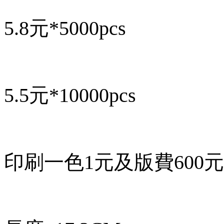
5.8元*5000pcs
5.5元*10000pcs
印刷一色1元及版費600