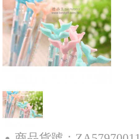
商品貨號：ZA5797001