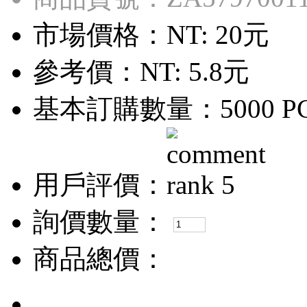
市場價格：
NT: 20元
參考價：
NT: 5.8元
基本訂購數量：5000 P
用戶評價：
詢價數量：
商品總價：