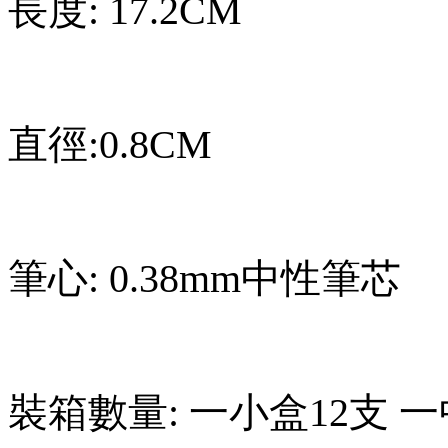
長度: 17.2CM
直徑:0.8CM
筆心: 0.38mm中性筆芯
裝箱數量: 一小盒12支 一中