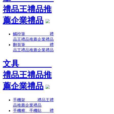
禮品王禮品推
薦企業禮品
觸控筆 禮
品王禮品推薦企業禮品
翻頁筆 禮
品王禮品推薦企業禮品
文具
禮品王禮品推
薦企業禮品
手機架 禮品王禮
品推薦企業禮品
手機擦、手機貼 禮