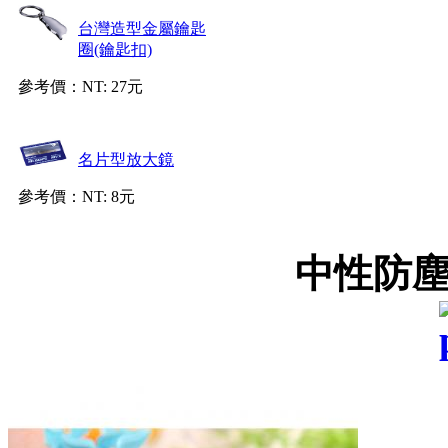
台灣造型金屬鑰匙
圈(鑰匙扣)
參考價：
NT: 27元
名片型放大鏡
參考價：
NT: 8元
中性防