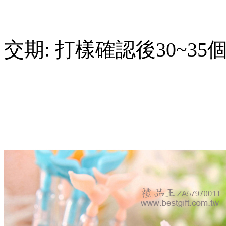
交期: 打樣確認後30~35