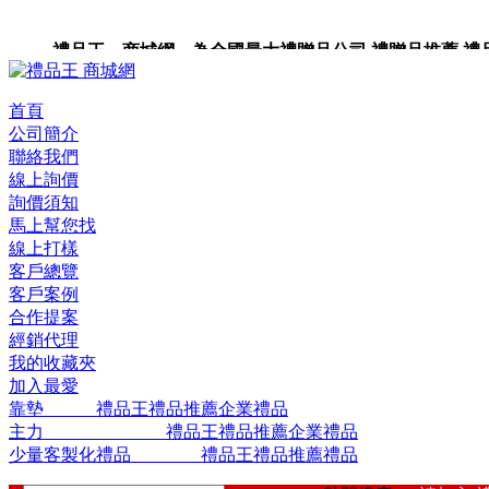
禮品王 商城網 為全國最大禮贈品公司,禮贈品推薦,禮品,
品包裝,禮品卡,企業禮品,禮品小物,高級禮品,禮品網站。
首頁
公司簡介
聯絡我們
線上詢價
詢價須知
馬上幫您找
線上打樣
客戶總覽
客戶案例
合作提案
經銷代理
我的收藏夾
加入最愛
靠墊 禮品王禮品推薦企業禮品
主力 禮品王禮品推薦企業禮品
少量客製化禮品 禮品王禮品推薦禮品