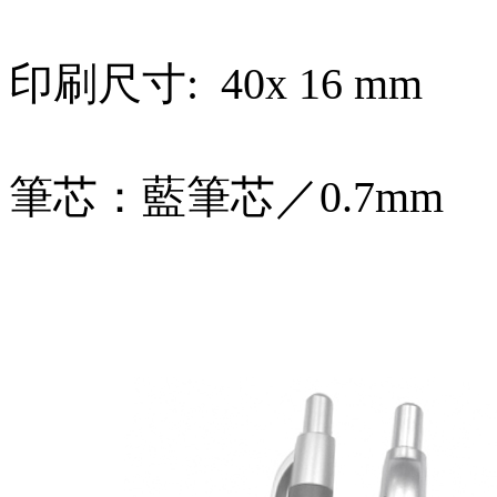
印刷尺寸: 40x 16 mm
筆芯：藍筆芯／0.7mm