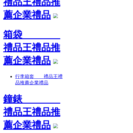
禮品王禮品推
薦企業禮品
箱袋
禮品王禮品推
薦企業禮品
行李箱套 禮品王禮
品推薦企業禮品
鐘錶
禮品王禮品推
薦企業禮品