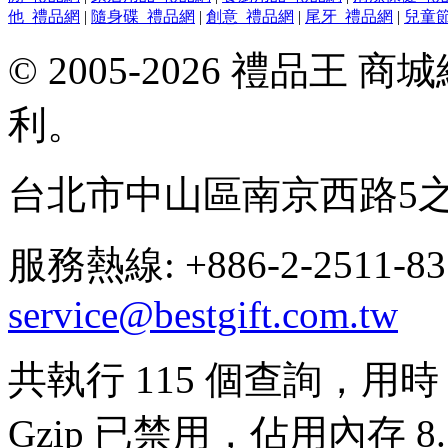
他_禮品網
|
隨身碟_禮品網
|
創意_禮品網
|
尾牙_禮品網
|
兒童
© 2005-2026 禮品王
利。
台北市中山區南京西路5之
服務熱線: +886-2-2511-8
service@bestgift.com.tw
共執行 115 個查詢，用時 0
Gzip 已禁用，佔用內存 8.1