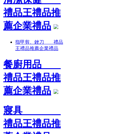
禮品王禮品推
薦企業禮品
指甲剪、銼刀 禮品
王禮品推薦企業禮品
餐廚用品
禮品王禮品推
薦企業禮品
寢具
禮品王禮品推