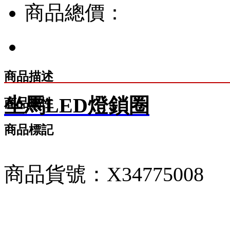
商品總價：
商品描述
坐馬LED燈鎖圈
商品屬性
商品標記
商品貨號：X34775008