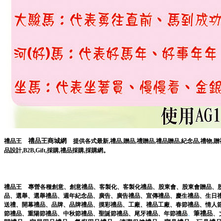
禮品王商城網
,
,
,
,
,
,
,
禮品王
提供各式最新
禮品
贈品
禮贈品
禮品贈品
紀念品
禮物
贈
。
品設計
,
B2B
,
Gift
,
採購
,
禮品採購
,
採購網
禮品王
專營各種
創意
、
創意禮品
、
客製化
、
客製化禮品
、
股東會
、
股東會贈品
、
品
、
選舉
、
選舉禮品
、
週年紀念品
、
廣告
、
廣告禮品
、
宣傳禮品
、
慶生禮品
、
生日
送禮
、
開幕禮品
、
品牌
、
品牌禮品
、
摸彩禮品
、
工廠
、
禮品工廠
、
春節禮品
、
情人
筆
禮品
、
節禮品
、
重陽節禮品
、
中秋節禮品
、
聖誕節禮品
、
尾牙禮品
、
年節禮品
、