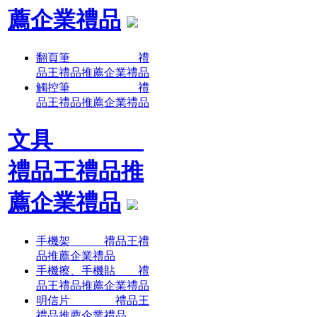
薦企業禮品
翻頁筆 禮
品王禮品推薦企業禮品
觸控筆 禮
品王禮品推薦企業禮品
文具
禮品王禮品推
薦企業禮品
手機架 禮品王禮
品推薦企業禮品
手機擦、手機貼 禮
品王禮品推薦企業禮品
明信片 禮品王
禮品推薦企業禮品