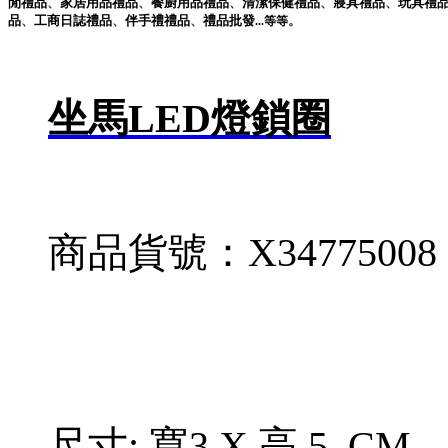
閒
禮品
、
家居用品
禮品
、
餐廚用品
禮品
、
清潔保健
禮品
、
寢具
禮品
、
玩具
禮
品
、
工商日誌
禮品
、
伴手禮
禮品
、
禮品
批發
。
...
等等
坐馬LED燈鎖圈
商品貨號：X34775008
尺寸: 寬3 X 高 5 CM