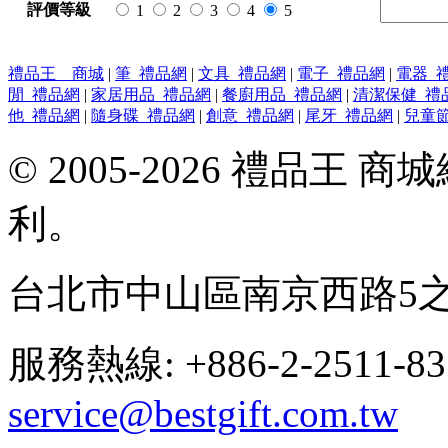
評價等級
1
2
3
4
5
禮品王 商城
|
筆_禮品網
|
文具_禮品網
|
電子_禮品網
|
電器_
閒_禮品網
|
家居用品_禮品網
|
餐廚用品_禮品網
|
清潔保健_禮
他_禮品網
|
隨身碟_禮品網
|
創意_禮品網
|
尾牙_禮品網
|
兒童
© 2005-2026 禮品王
利。
台北市中山區南京西路5之
服務熱線: +886-2-2511-8
service@bestgift.com.tw