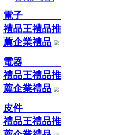
電子
禮品王禮品推
薦企業禮品
電器
禮品王禮品推
薦企業禮品
皮件
禮品王禮品推
薦企業禮品