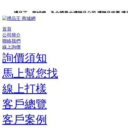
禮品王 商城網 為全國最大禮贈品公司,禮贈品推薦,禮品,
品包裝,禮品卡,企業禮品,禮品小物,高級禮品,禮品網站。
首頁
公司簡介
聯絡我們
線上詢價
詢價須知
馬上幫您找
線上打樣
客戶總覽
客戶案例