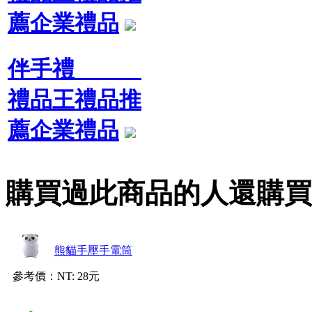
薦企業禮品
伴手禮
禮品王禮品推
薦企業禮品
購買過此商品的人還購買
熊貓手壓手電筒
參考價：
NT: 28元