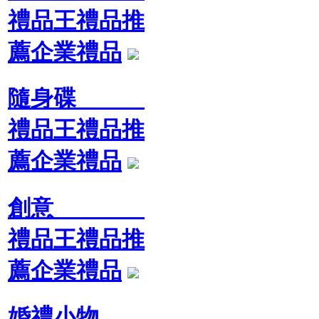
禮品王禮品推
薦企業禮品
隨身碟
禮品王禮品推
薦企業禮品
創意
禮品王禮品推
薦企業禮品
婚禮小物