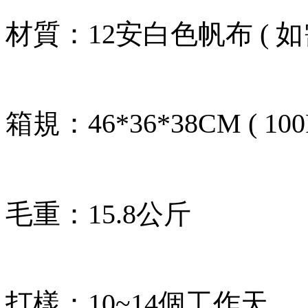
材質：12安白色帆布 ( 如
箱規：46*36*38CM ( 10
毛重：15.8公斤
打樣：10~14個工作天