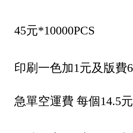
45元*10000PCS
印刷一色加1元及版費6
急單空運費 每個14.5