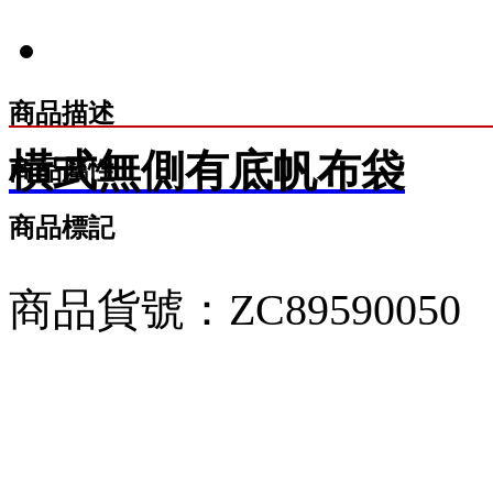
商品描述
橫式無側有底帆布袋
商品屬性
商品標記
商品貨號：ZC89590050