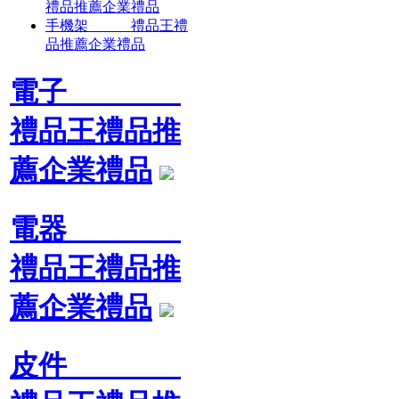
禮品推薦企業禮品
手機架 禮品王禮
品推薦企業禮品
電子
禮品王禮品推
薦企業禮品
電器
禮品王禮品推
薦企業禮品
皮件