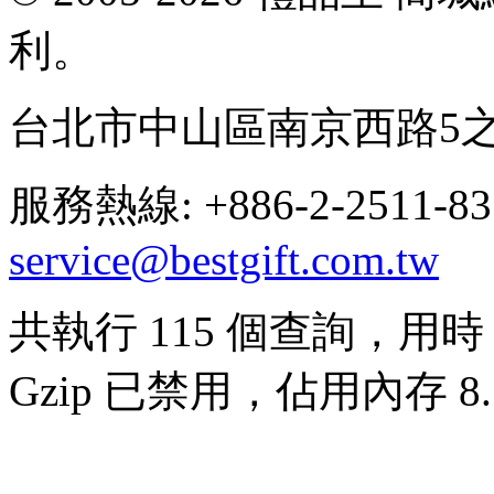
利。
台北市中山區南京西路5之
服務熱線: +886-2-2511-8
service@bestgift.com.tw
共執行 115 個查詢，用時 0
Gzip 已禁用，佔用內存 8.1