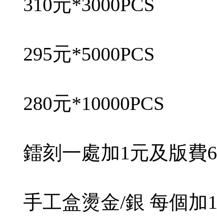
310元*3000PCS
295元*5000PCS
280元*10000PCS
鐳刻一處加1元及版費6
手工盒燙金/銀 每個加