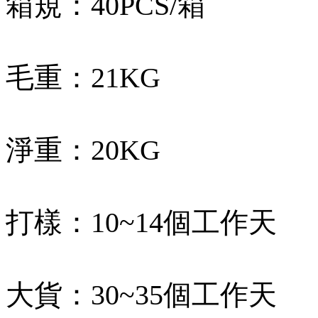
箱規：40PCS/箱
毛重：21KG
淨重：20KG
打樣：10~14個工作天
大貨：30~35個工作天