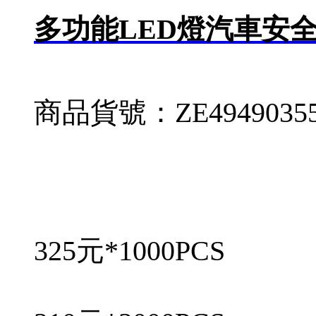
多功能LED燈汽車安全
商品貨號：ZE494903
325元*1000PCS