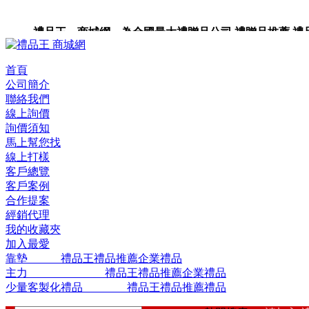
禮品王 商城網 為全國最大禮贈品公司,禮贈品推薦,禮品,
品包裝,禮品卡,企業禮品,禮品小物,高級禮品,禮品網站。
首頁
公司簡介
聯絡我們
線上詢價
詢價須知
馬上幫您找
線上打樣
客戶總覽
客戶案例
合作提案
經銷代理
我的收藏夾
加入最愛
靠墊 禮品王禮品推薦企業禮品
主力 禮品王禮品推薦企業禮品
少量客製化禮品 禮品王禮品推薦禮品