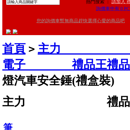
熱門搜索 ：
請加入 
詢價車中有 0 PC
您的詢價車暫無商品趕快選擇心愛的商品吧
首頁
主力 禮品
>
電子 禮品王禮品推
燈汽車安全錘(禮盒裝)
主力 禮品王禮
筆