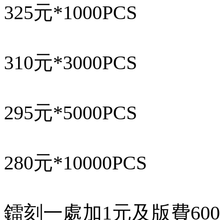
325元*1000PCS
310元*3000PCS
295元*5000PCS
280元*10000PCS
鐳刻一處加1元及版費60