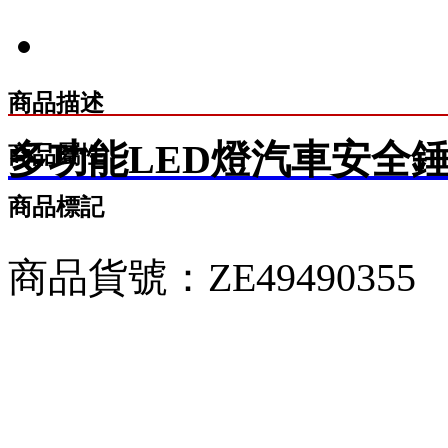
商品描述
多功能LED燈汽車安全錘
商品屬性
商品標記
商品貨號：ZE49490355