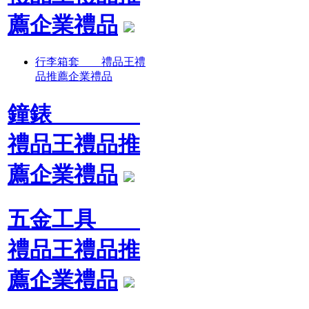
薦企業禮品
行李箱套 禮品王禮
品推薦企業禮品
鐘錶
禮品王禮品推
薦企業禮品
五金工具
禮品王禮品推
薦企業禮品