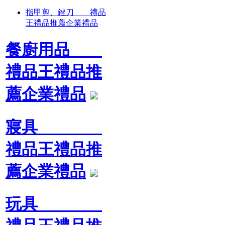
指甲剪、銼刀 禮品
王禮品推薦企業禮品
餐廚用品
禮品王禮品推
薦企業禮品
寢具
禮品王禮品推
薦企業禮品
玩具