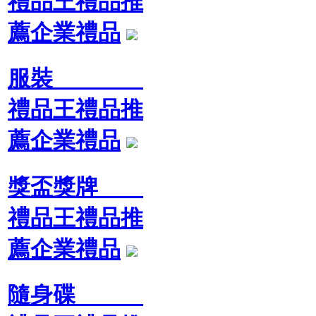
禮品王禮品推
薦企業禮品
服裝
禮品王禮品推
薦企業禮品
獎盃獎牌
禮品王禮品推
薦企業禮品
隨身碟