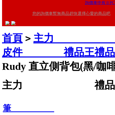
詢價車中有 0 PC
您的詢價車暫無商品趕快選擇心愛的商品吧
首頁
主力 禮品
>
皮件 禮品王禮品推
Rudy 直立側背包(黑/咖
主力 禮品王禮
筆