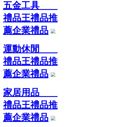
五金工具
禮品王禮品推
薦企業禮品
運動休閒
禮品王禮品推
薦企業禮品
家居用品
禮品王禮品推
薦企業禮品