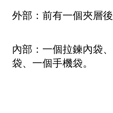
外部：前有一個夾層後
內部：一個拉鍊內袋、
袋、一個手機袋。