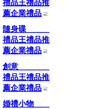
禮品王禮品推
薦企業禮品
隨身碟
禮品王禮品推
薦企業禮品
創意
禮品王禮品推
薦企業禮品
婚禮小物