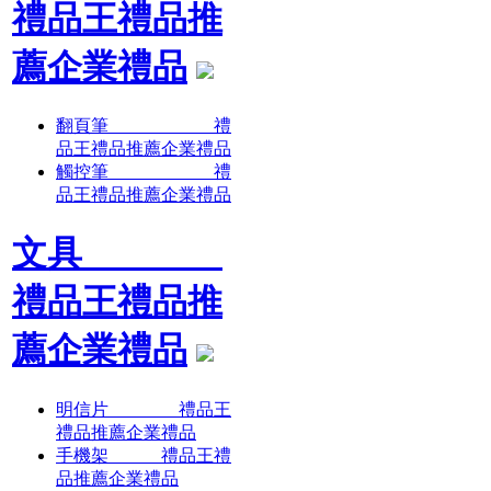
禮品王禮品推
薦企業禮品
翻頁筆 禮
品王禮品推薦企業禮品
觸控筆 禮
品王禮品推薦企業禮品
文具
禮品王禮品推
薦企業禮品
明信片 禮品王
禮品推薦企業禮品
手機架 禮品王禮
品推薦企業禮品