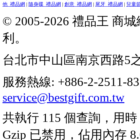
他_禮品網
|
隨身碟_禮品網
|
創意_禮品網
|
尾牙_禮品網
|
兒童
© 2005-2026 禮品王
利。
台北市中山區南京西路5之
服務熱線: +886-2-2511-8
service@bestgift.com.tw
共執行 115 個查詢，用時 0
Gzip 已禁用，佔用內存 8.0