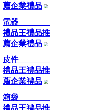
薦企業禮品
電器
禮品王禮品推
薦企業禮品
皮件
禮品王禮品推
薦企業禮品
箱袋
禮品王禮品推