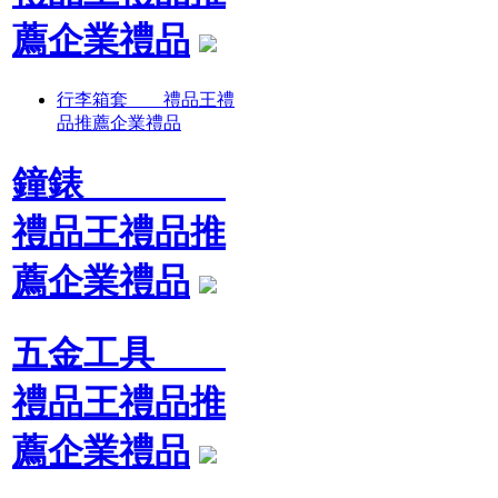
薦企業禮品
行李箱套 禮品王禮
品推薦企業禮品
鐘錶
禮品王禮品推
薦企業禮品
五金工具
禮品王禮品推
薦企業禮品