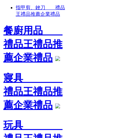
指甲剪、銼刀 禮品
王禮品推薦企業禮品
餐廚用品
禮品王禮品推
薦企業禮品
寢具
禮品王禮品推
薦企業禮品
玩具