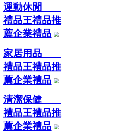
運動休閒
禮品王禮品推
薦企業禮品
家居用品
禮品王禮品推
薦企業禮品
清潔保健
禮品王禮品推
薦企業禮品