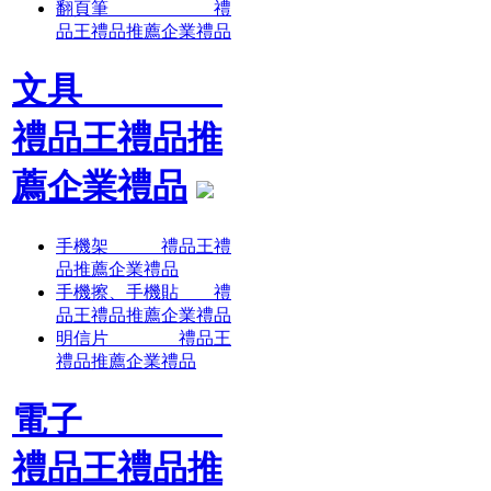
翻頁筆 禮
品王禮品推薦企業禮品
文具
禮品王禮品推
薦企業禮品
手機架 禮品王禮
品推薦企業禮品
手機擦、手機貼 禮
品王禮品推薦企業禮品
明信片 禮品王
禮品推薦企業禮品
電子
禮品王禮品推