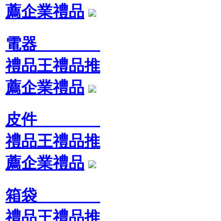
薦企業禮品
電器
禮品王禮品推
薦企業禮品
皮件
禮品王禮品推
薦企業禮品
箱袋
禮品王禮品推