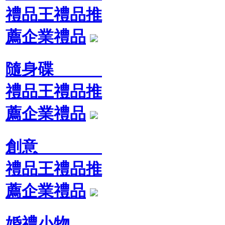
禮品王禮品推
薦企業禮品
隨身碟
禮品王禮品推
薦企業禮品
創意
禮品王禮品推
薦企業禮品
婚禮小物