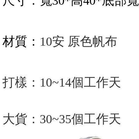
尺寸：寬30*高40*底部寬
材質：
10安 原色帆布
打樣：10~14個工作天
大貨：30~35個工作天