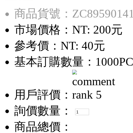
商品貨號：ZC8959014
市場價格：
NT: 200元
參考價：
NT: 40元
基本訂購數量：1000PC
用戶評價：
詢價數量：
商品總價：