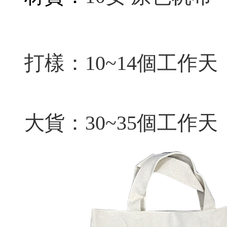
打樣：10~14個工作天
大貨：30~35個工作天