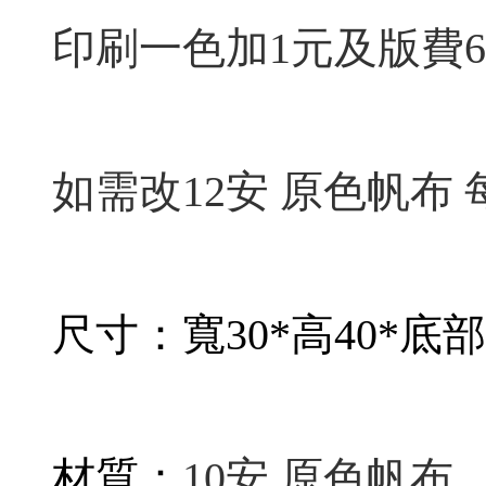
印刷一色加1元及版費6
如需改12安 原色帆布 
尺寸：寬30*高40*底部
材質：
10安 原色帆布