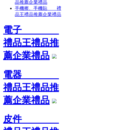
品推薦企業禮品
手機擦、手機貼 禮
品王禮品推薦企業禮品
電子
禮品王禮品推
薦企業禮品
電器
禮品王禮品推
薦企業禮品
皮件