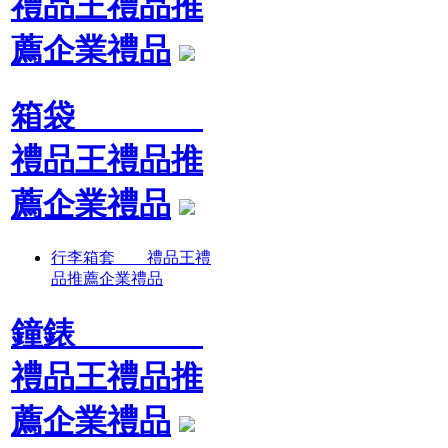
禮品王禮品推
薦企業禮品
箱袋
禮品王禮品推
薦企業禮品
行李箱套 禮品王禮
品推薦企業禮品
鐘錶
禮品王禮品推
薦企業禮品