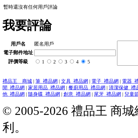
暫時還沒有任何用戶評論
我要評論
用戶名
匿名用戶
電子郵件地址
評價等級
1
2
3
4
5
禮品王 商城
|
筆_禮品網
|
文具_禮品網
|
電子_禮品網
|
電器_
閒_禮品網
|
家居用品_禮品網
|
餐廚用品_禮品網
|
清潔保健_禮
他_禮品網
|
隨身碟_禮品網
|
創意_禮品網
|
尾牙_禮品網
|
兒童
© 2005-2026 禮品王
利。