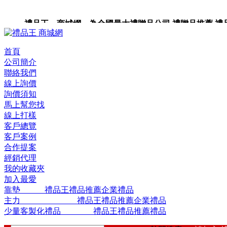
禮品王 商城網 為全國最大禮贈品公司,禮贈品推薦,禮品,
品包裝,禮品卡,企業禮品,禮品小物,高級禮品,禮品網站。
首頁
公司簡介
聯絡我們
線上詢價
詢價須知
馬上幫您找
線上打樣
客戶總覽
客戶案例
合作提案
經銷代理
我的收藏夾
加入最愛
靠墊 禮品王禮品推薦企業禮品
主力 禮品王禮品推薦企業禮品
少量客製化禮品 禮品王禮品推薦禮品