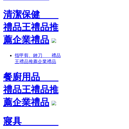
清潔保健
禮品王禮品推
薦企業禮品
指甲剪、銼刀 禮品
王禮品推薦企業禮品
餐廚用品
禮品王禮品推
薦企業禮品
寢具