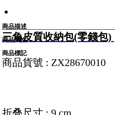
商品描述
三角皮質收納包(零錢包)
商品屬性
商品標記
商品貨號 : ZX28670010
折叠尺寸 : 9 cm